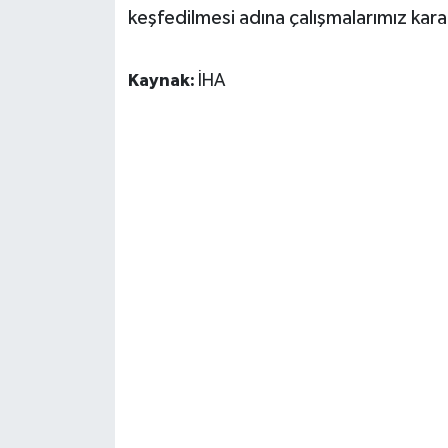
keşfedilmesi adına çalışmalarımız kararl
Kaynak:
İHA