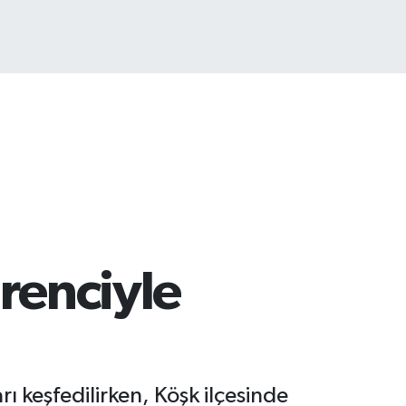
renciyle
ı keşfedilirken, Köşk ilçesinde