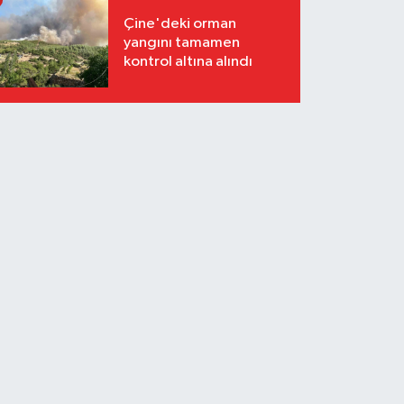
Çine'deki orman
yangını tamamen
kontrol altına alındı