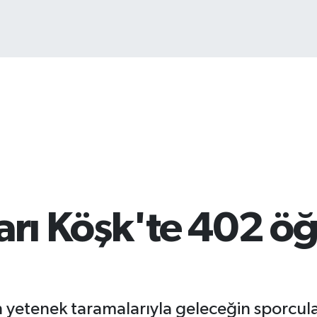
arı Köşk'te 402 öğ
n yetenek taramalarıyla geleceğin sporcular