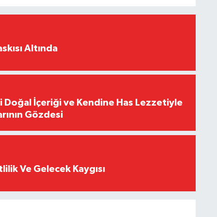
skısı Altında
i Doğal İçeriği ve Kendine Has Lezzetiyle
arının Gözdesi
tlilik Ve Gelecek Kaygısı