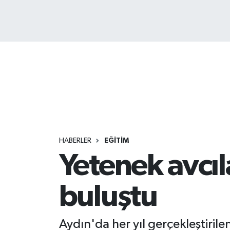
HABERLER
EĞİTİM
Yetenek avcıl
buluştu
Aydın'da her yıl gerçekleştirile