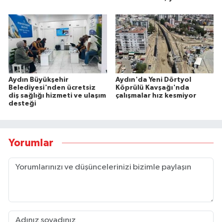
Aydın Büyükşehir
Aydın'da Yeni Dörtyol
Belediyesi'nden ücretsiz
Köprülü Kavşağı'nda
diş sağlığı hizmeti ve ulaşım
çalışmalar hız kesmiyor
desteği
Yorumlar