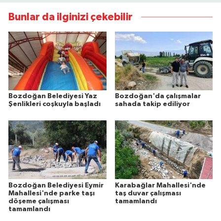
Bunlar da ilginizi çekebilir
Bozdoğan Belediyesi Yaz
Bozdoğan'da çalışmalar
Şenlikleri coşkuyla başladı
sahada takip ediliyor
Bozdoğan Belediyesi Eymir
Karabağlar Mahallesi'nde
Mahallesi'nde parke taşı
taş duvar çalışması
döşeme çalışması
tamamlandı
tamamlandı