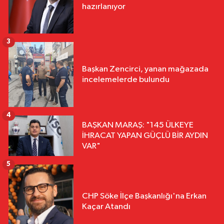
hazırlanıyor
3
Başkan Zencirci, yanan mağazada
incelemelerde bulundu
4
BAŞKAN MARAŞ: "145 ÜLKEYE
İHRACAT YAPAN GÜÇLÜ BİR AYDIN
VAR"
5
CHP Söke İlçe Başkanlığı'na Erkan
Kaçar Atandı