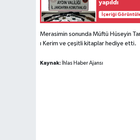
yapıldı
İçeriği Görüntül
Merasimin sonunda Müftü Hüseyin Taner,
ı Kerim ve çeşitli kitaplar hediye etti.
Kaynak:
İhlas Haber Ajansı