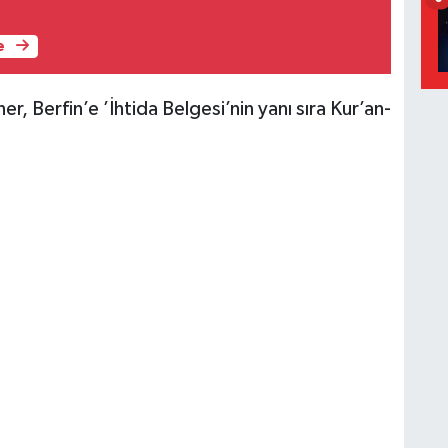
e
 Berfin’e ’İhtida Belgesi’nin yanı sıra Kur’an-