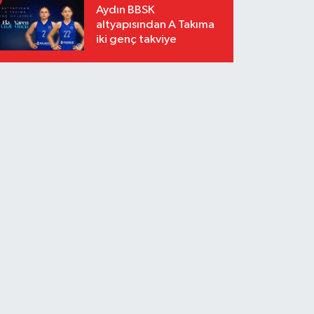
Aydın BBSK
altyapısından A Takıma
iki genç takviye