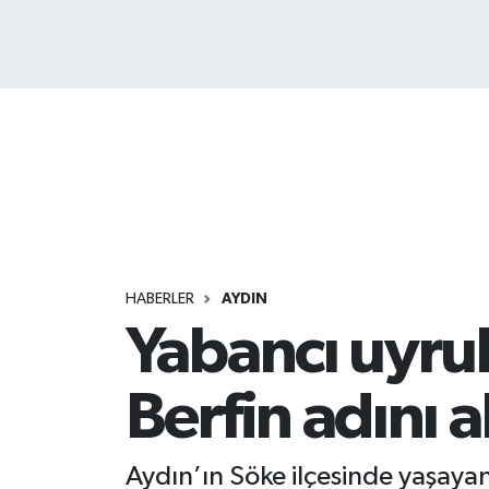
HABERLER
AYDIN
Yabancı uyru
Berfin adını a
Aydın’ın Söke ilçesinde yaşayan