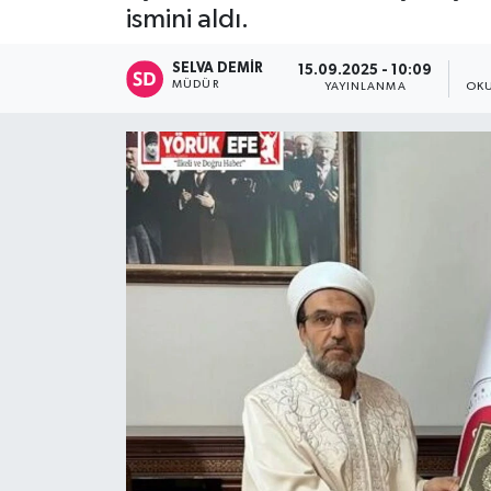
ismini aldı.
SELVA DEMIR
15.09.2025 - 10:09
MÜDÜR
YAYINLANMA
OKU