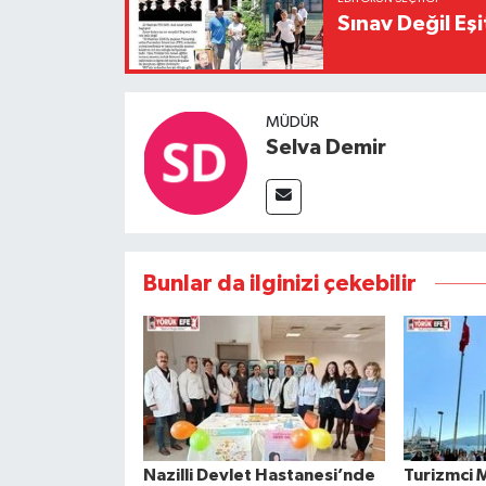
Sınav Değil Eşi
MÜDÜR
Selva Demir
Bunlar da ilginizi çekebilir
Nazilli Devlet Hastanesi’nde
Turizmci 