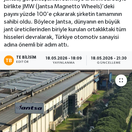
birlikte JMW (Jantsa Magnetto Wheels)'deki
payını yüzde 100'e çıkararak şirketin tamamının
sahibi oldu. Böylece Jantsa, dünyanın en büyük
jant üreticilerinden biriyle kurulan ortaklıktaki tüm
hisseleri devralarak, Türkiye otomotiv sanayisi
adına önemli bir adım attı.
TE BILISIM
18.05.2026 - 18:09
18.05.2026 - 21:30
EDITÖR
YAYINLANMA
GÜNCELLEME