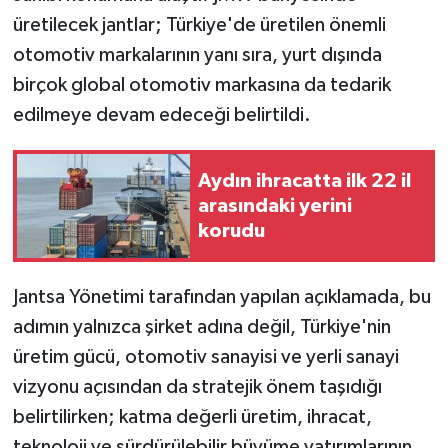
üretilecek jantlar; Türkiye'de üretilen önemli
otomotiv markalarının yanı sıra, yurt dışında
birçok global otomotiv markasına da tedarik
edilmeye devam edeceği belirtildi.
Aydın ihracatta ilk 22 il
arasındaki yerini
korudu
Jantsa Yönetimi tarafından yapılan açıklamada, bu
adımın yalnızca şirket adına değil, Türkiye'nin
üretim gücü, otomotiv sanayisi ve yerli sanayi
vizyonu açısından da stratejik önem taşıdığı
belirtilirken; katma değerli üretim, ihracat,
teknoloji ve sürdürülebilir büyüme yatırımlarının