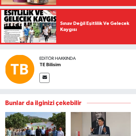
Sınav Değil Eşitlilik Ve Gelecek
Kaygısı
EDITÖR HAKKINDA
TE Bilisim
Bunlar da ilginizi çekebilir