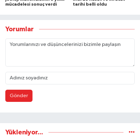
mücadelesi sonuç verdi
tarihi belli oldu
Yorumlar
Gönder
Yükleniyor...