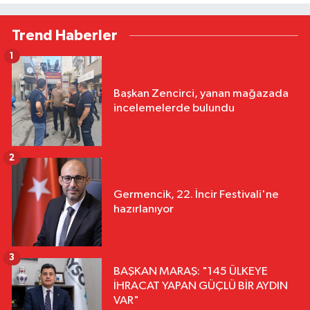
Trend Haberler
1
Başkan Zencirci, yanan mağazada
incelemelerde bulundu
2
Germencik, 22. İncir Festivali'ne
hazırlanıyor
3
BAŞKAN MARAŞ: "145 ÜLKEYE
İHRACAT YAPAN GÜÇLÜ BİR AYDIN
VAR"