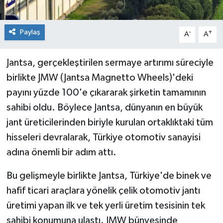
Paylaş
-
+
A
A
Jantsa, gerçekleştirilen sermaye artırımı süreciyle
birlikte JMW (Jantsa Magnetto Wheels)'deki
payını yüzde 100'e çıkararak şirketin tamamının
sahibi oldu. Böylece Jantsa, dünyanın en büyük
jant üreticilerinden biriyle kurulan ortaklıktaki tüm
hisseleri devralarak, Türkiye otomotiv sanayisi
adına önemli bir adım attı.
Bu gelişmeyle birlikte Jantsa, Türkiye'de binek ve
hafif ticari araçlara yönelik çelik otomotiv jantı
üretimi yapan ilk ve tek yerli üretim tesisinin tek
sahibi konumuna ulaştı. JMW bünyesinde