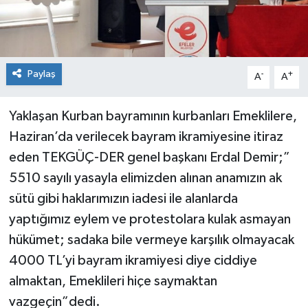
Paylaş
-
+
A
A
Yaklaşan Kurban bayramının kurbanları Emeklilere,
Haziran’da verilecek bayram ikramiyesine itiraz
eden TEKGÜÇ-DER genel başkanı Erdal Demir;”
5510 sayılı yasayla elimizden alınan anamızın ak
sütü gibi haklarımızın iadesi ile alanlarda
yaptığımız eylem ve protestolara kulak asmayan
hükümet; sadaka bile vermeye karşılık olmayacak
4000 TL’yi bayram ikramiyesi diye ciddiye
almaktan, Emeklileri hiçe saymaktan
vazgeçin”dedi.