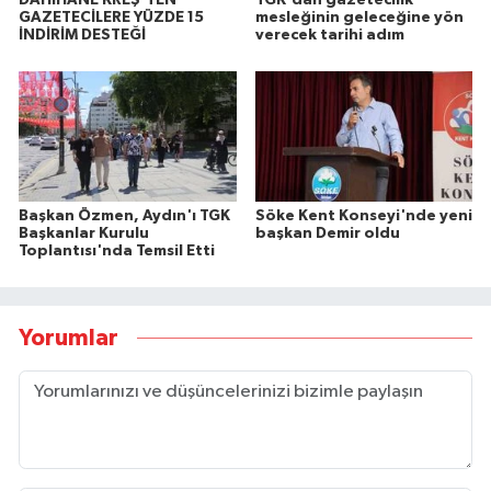
GAZETECİLERE YÜZDE 15
mesleğinin geleceğine yön
İNDİRİM DESTEĞİ
verecek tarihi adım
Başkan Özmen, Aydın'ı TGK
Söke Kent Konseyi'nde yeni
Başkanlar Kurulu
başkan Demir oldu
Toplantısı'nda Temsil Etti
Yorumlar