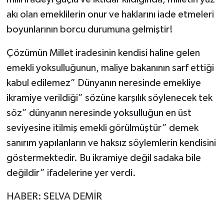
akı olan emeklilerin onur ve haklarını iade etmeleri
boyunlarının borcu durumuna gelmiştir!
Çözümün Millet iradesinin kendisi haline gelen
emekli yoksulluğunun, maliye bakanının sarf ettiği
kabul edilemez” Dünyanın neresinde emekliye
ikramiye verildiği” sözüne karşılık söylenecek tek
söz” dünyanın neresinde yoksulluğun en üst
seviyesine itilmiş emekli görülmüştür” demek
sanırım yapılanların ve haksız söylemlerin kendisini
göstermektedir. Bu ikramiye değil sadaka bile
değildir” ifadelerine yer verdi.
HABER: SELVA DEMİR