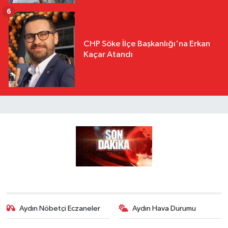
6
CHP Söke İlçe Başkanlığı'na Erkan
Kaçar Atandı
Aydın Nöbetçi Eczaneler
Aydın Hava Durumu