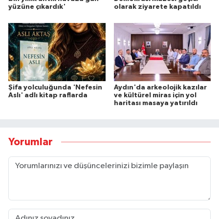
yüzüne çıkardık'
olarak ziyarete kapatıldı
Şifa yolculuğunda 'Nefesin
Aydın'da arkeolojik kazılar
Aslı' adlı kitap raflarda
ve kültürel miras için yol
haritası masaya yatırıldı
Yorumlar