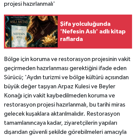
projesi hazırlanmalı'
Şifa yolculuğunda
'Nefesin Aslı' adlı kitap
raflarda
Bölge için koruma ve restorasyon projesinin vakit
geçirmeden hazırlanması gerektiğini ifade eden
Sürücü; 'Aydın turizmi ve bölge kültürü açısından
büyük değer taşıyan Arpaz Kulesi ve Beyler
Konağı için vakit kaybedilmeden koruma ve
restorasyon projesi hazırlanmalı, bu tarihi miras
gelecek kuşaklara aktarılmalıdır. Restorasyon
tamamlanıncaya kadar, ziyaretçilerin yapıları
dışarıdan güvenli şekilde görebilmeleri amacıyla