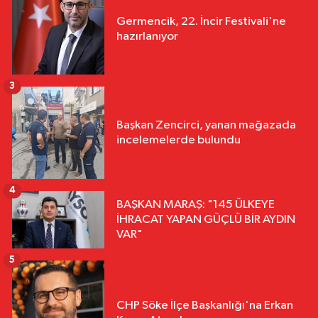
Germencik, 22. İncir Festivali'ne
hazırlanıyor
3
Başkan Zencirci, yanan mağazada
incelemelerde bulundu
4
BAŞKAN MARAŞ: "145 ÜLKEYE
İHRACAT YAPAN GÜÇLÜ BİR AYDIN
VAR"
5
CHP Söke İlçe Başkanlığı'na Erkan