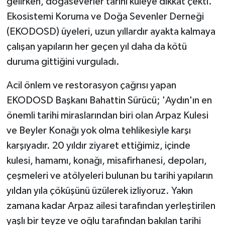
gelirken, doğaseverler tarihi kuleye dikkat çekti.
Ekosistemi Koruma ve Doğa Sevenler Derneği
(EKODOSD) üyeleri, uzun yıllardır ayakta kalmaya
çalışan yapıların her geçen yıl daha da kötü
duruma gittiğini vurguladı.
Acil önlem ve restorasyon çağrısı yapan
EKODOSD Başkanı Bahattin Sürücü; 'Aydın'ın en
önemli tarihi miraslarından biri olan Arpaz Kulesi
ve Beyler Konağı yok olma tehlikesiyle karşı
karşıyadır. 20 yıldır ziyaret ettiğimiz, içinde
kulesi, hamamı, konağı, misafirhanesi, depoları,
çeşmeleri ve atölyeleri bulunan bu tarihi yapıların
yıldan yıla çöküşünü üzülerek izliyoruz. Yakın
zamana kadar Arpaz ailesi tarafından yerleştirilen
yaşlı bir teyze ve oğlu tarafından bakılan tarihi