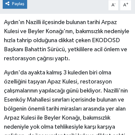
Paylaş
-
+
A
A
Aydın'ın Nazilli ilçesinde bulunan tarihi Arpaz
Kulesi ve Beyler Konağı'nın, bakımsızlık nedeniyle
hızla tahrip olduğuna dikkat çeken EKODOSD
Başkanı Bahattin Sürücü, yetkililere acil önlem ve
restorasyon çağrısı yaptı.
Aydın'da ayakta kalmış 3 kuleden biri olma
özelliğini taşıyan Apaz Kulesi, restorasyon
çalışmalarının yapılacağı günü bekliyor. Nazilli'nin
Esenköy Mahallesi sınırları içerisinde bulunan ve
bölgenin önemli tarihi mirasları arasında yer alan
Arpaz Kulesi ile Beyler Konağı, bakımsızlık
nedeniyle yok olma tehlikesiyle karşı karşıya