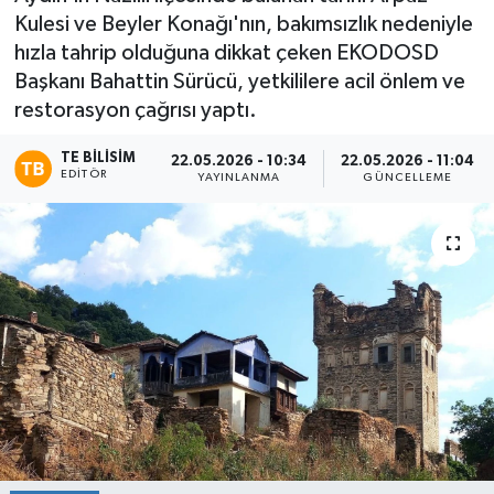
Kulesi ve Beyler Konağı'nın, bakımsızlık nedeniyle
hızla tahrip olduğuna dikkat çeken EKODOSD
Başkanı Bahattin Sürücü, yetkililere acil önlem ve
restorasyon çağrısı yaptı.
TE BILISIM
22.05.2026 - 10:34
22.05.2026 - 11:04
EDITÖR
YAYINLANMA
GÜNCELLEME