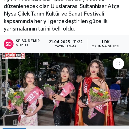
düzenlenecek olan Uluslararası Sultanhisar Atça
Nysa Çilek Tarım Kültür ve Sanat Festivali
kapsamında her yıl gerçekleştirilen güzellik
yarışmalarının tarihi belli oldu.
SELVA DEMIR
21.04.2025 - 11:22
1 DK
MÜDÜR
YAYINLANMA
OKUNMA SÜRESI