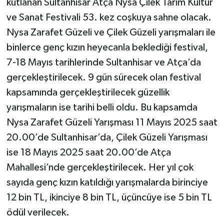
kutlanan Sultanhisar Atça Nysa Çilek Tarım Kültür
ve Sanat Festivali 53. kez coşkuya sahne olacak.
Nysa Zarafet Güzeli ve Çilek Güzeli yarışmaları ile
binlerce genç kızın heyecanla beklediği festival,
7-18 Mayıs tarihlerinde Sultanhisar ve Atça’da
gerçekleştirilecek. 9 gün sürecek olan festival
kapsamında gerçekleştirilecek güzellik
yarışmaların ise tarihi belli oldu. Bu kapsamda
Nysa Zarafet Güzeli Yarışması 11 Mayıs 2025 saat
20.00’de Sultanhisar’da, Çilek Güzeli Yarışması
ise 18 Mayıs 2025 saat 20.00’de Atça
Mahallesi’nde gerçekleştirilecek. Her yıl çok
sayıda genç kızın katıldığı yarışmalarda birinciye
12 bin TL, ikinciye 8 bin TL, üçüncüye ise 5 bin TL
ödül verilecek.