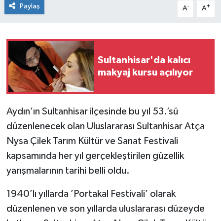
Paylaş
-
+
A
A
Sultanhisar'da kalıcı
makyaj kursu açılıyor
Aydın’ın Sultanhisar ilçesinde bu yıl 53.’sü
düzenlenecek olan Uluslararası Sultanhisar Atça
Nysa Çilek Tarım Kültür ve Sanat Festivali
kapsamında her yıl gerçekleştirilen güzellik
yarışmalarının tarihi belli oldu.
1940’lı yıllarda ’Portakal Festivali’ olarak
düzenlenen ve son yıllarda uluslararası düzeyde