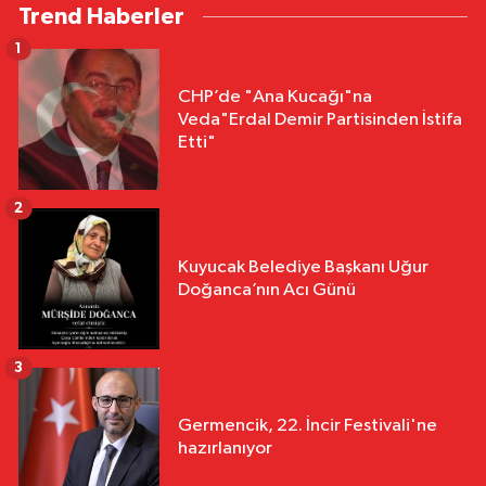
Trend Haberler
1
CHP’de "Ana Kucağı"na
Veda"Erdal Demir Partisinden İstifa
Etti"
2
Kuyucak Belediye Başkanı Uğur
Doğanca’nın Acı Günü
3
Germencik, 22. İncir Festivali'ne
hazırlanıyor