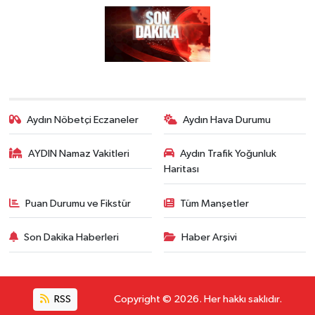
Aydın Nöbetçi Eczaneler
Aydın Hava Durumu
AYDIN Namaz Vakitleri
Aydın Trafik Yoğunluk
Haritası
Puan Durumu ve Fikstür
Tüm Manşetler
Son Dakika Haberleri
Haber Arşivi
RSS
Copyright © 2026. Her hakkı saklıdır.