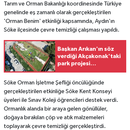
Tarım ve Orman Bakanlığı koordinesinde Türkiye
genelinde eş zamanlı olarak gerçekleştirilen
'Orman Benim' etkinliği kapsamında, Aydın'ın
Söke ilçesinde çevre temizliği çalışması yapıldı.
Başkan Arıkan'ın söz
verdiği Akçakonak'taki
park projesi
tamamlandı
Söke Orman İşletme Şefliği öncülüğünde
gerçekleştirilen etkinliğe Söke Kent Konseyi
üyeleri ile Sınav Koleji öğrencileri destek verdi.
Ormanlık alanda bir araya gelen gönüllüler,
doğaya bırakılan çöp ve atık malzemeleri
toplayarak çevre temizliği gerçekleştirdi.