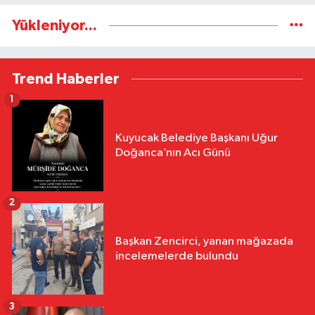
Yükleniyor...
Trend Haberler
1
Kuyucak Belediye Başkanı Uğur
Doğanca’nın Acı Günü
2
Başkan Zencirci, yanan mağazada
incelemelerde bulundu
3