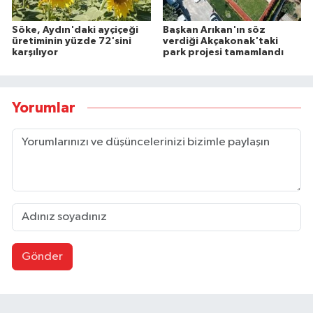
Söke, Aydın'daki ayçiçeği
Başkan Arıkan'ın söz
üretiminin yüzde 72'sini
verdiği Akçakonak'taki
karşılıyor
park projesi tamamlandı
Yorumlar
Gönder