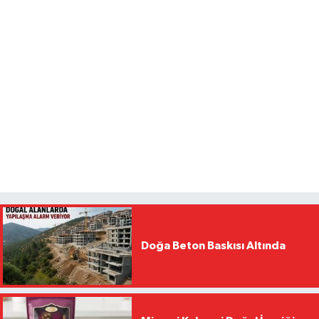
Doğa Beton Baskısı Altında