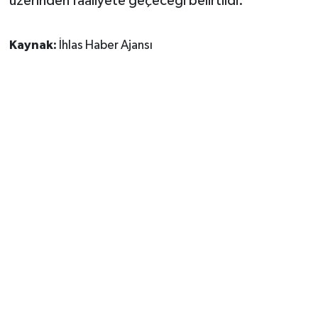
üzerinden faaliyete geçeceği belirtildi.
Kaynak:
İhlas Haber Ajansı