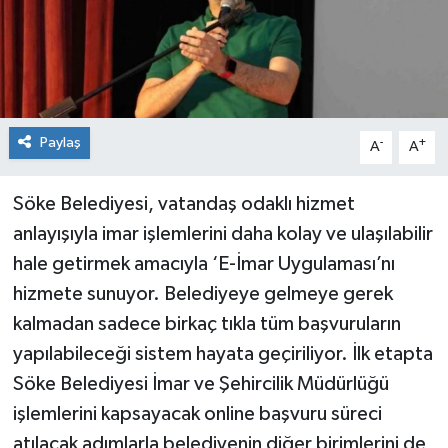
Paylaş
-
+
A
A
Söke Belediyesi, vatandaş odaklı hizmet
anlayışıyla imar işlemlerini daha kolay ve ulaşılabilir
hale getirmek amacıyla ‘E-İmar Uygulaması’nı
hizmete sunuyor. Belediyeye gelmeye gerek
kalmadan sadece birkaç tıkla tüm başvuruların
yapılabileceği sistem hayata geçiriliyor. İlk etapta
Söke Belediyesi İmar ve Şehircilik Müdürlüğü
işlemlerini kapsayacak online başvuru süreci
atılacak adımlarla belediyenin diğer birimlerini de