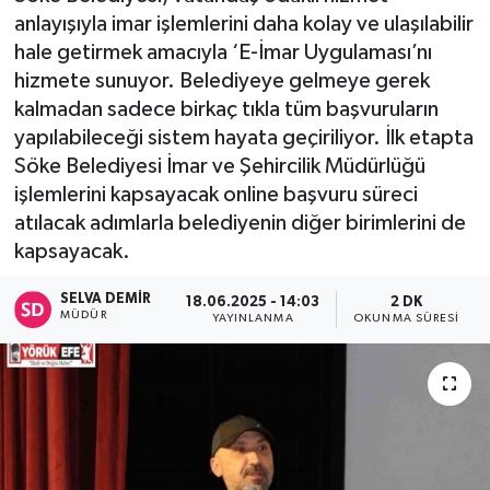
anlayışıyla imar işlemlerini daha kolay ve ulaşılabilir
hale getirmek amacıyla ‘E-İmar Uygulaması’nı
hizmete sunuyor. Belediyeye gelmeye gerek
kalmadan sadece birkaç tıkla tüm başvuruların
yapılabileceği sistem hayata geçiriliyor. İlk etapta
Söke Belediyesi İmar ve Şehircilik Müdürlüğü
işlemlerini kapsayacak online başvuru süreci
atılacak adımlarla belediyenin diğer birimlerini de
kapsayacak.
SELVA DEMIR
18.06.2025 - 14:03
2 DK
MÜDÜR
YAYINLANMA
OKUNMA SÜRESI