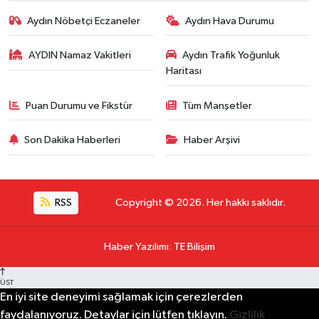
Aydın Nöbetçi Eczaneler
Aydın Hava Durumu
AYDIN Namaz Vakitleri
Aydın Trafik Yoğunluk
Haritası
Puan Durumu ve Fikstür
Tüm Manşetler
Son Dakika Haberleri
Haber Arşivi
RSS
Copyright © 2026. Her hakkı saklıdır.
Haber Yazılımı
:
TE Bilişim
ÜST
En iyi site deneyimi sağlamak için çerezlerden
faydalanıyoruz. Detaylar için lütfen tıklayın.
Gizlilik