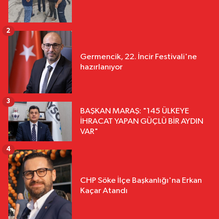
2
Germencik, 22. İncir Festivali'ne
hazırlanıyor
3
BAŞKAN MARAŞ: "145 ÜLKEYE
İHRACAT YAPAN GÜÇLÜ BİR AYDIN
VAR"
4
CHP Söke İlçe Başkanlığı'na Erkan
Kaçar Atandı