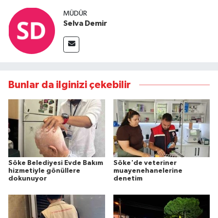
MÜDÜR
Selva Demir
Bunlar da ilginizi çekebilir
Söke Belediyesi Evde Bakım
Söke'de veteriner
hizmetiyle gönüllere
muayenehanelerine
dokunuyor
denetim