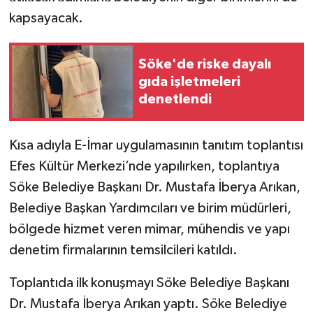
kapsayacak.
Söke'de riske dayalı
gıda işletmeleri
denetlendi
Kısa adıyla E-İmar uygulamasının tanıtım toplantısı
Efes Kültür Merkezi’nde yapılırken, toplantıya
Söke Belediye Başkanı Dr. Mustafa İberya Arıkan,
Belediye Başkan Yardımcıları ve birim müdürleri,
bölgede hizmet veren mimar, mühendis ve yapı
denetim firmalarının temsilcileri katıldı.
Toplantıda ilk konuşmayı Söke Belediye Başkanı
Dr. Mustafa İberya Arıkan yaptı. Söke Belediye