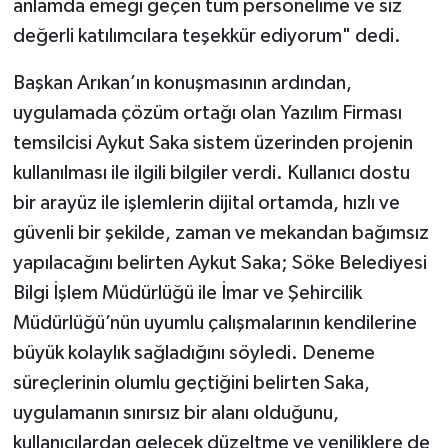
anlamda emeği geçen tüm personelime ve siz
değerli katılımcılara teşekkür ediyorum" dedi.
Başkan Arıkan’ın konuşmasının ardından,
uygulamada çözüm ortağı olan Yazılım Firması
temsilcisi Aykut Saka sistem üzerinden projenin
kullanılması ile ilgili bilgiler verdi. Kullanıcı dostu
bir arayüz ile işlemlerin dijital ortamda, hızlı ve
güvenli bir şekilde, zaman ve mekandan bağımsız
yapılacağını belirten Aykut Saka; Söke Belediyesi
Bilgi İşlem Müdürlüğü ile İmar ve Şehircilik
Müdürlüğü’nün uyumlu çalışmalarının kendilerine
büyük kolaylık sağladığını söyledi. Deneme
süreçlerinin olumlu geçtiğini belirten Saka,
uygulamanın sınırsız bir alanı olduğunu,
kullanıcılardan gelecek düzeltme ve yeniliklere de