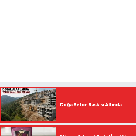
Doğa Beton Baskısı Altında