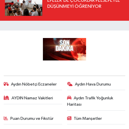
EFELER’DE ÇOCUKLAR FELSEFEYLE
DÜŞÜNMEYİ ÖĞRENİYOR
Aydın Nöbetçi Eczaneler
Aydın Hava Durumu
AYDIN Namaz Vakitleri
Aydın Trafik Yoğunluk
Haritası
Puan Durumu ve Fikstür
Tüm Manşetler