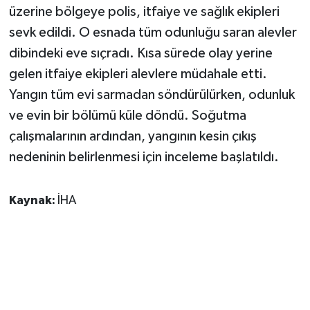
üzerine bölgeye polis, itfaiye ve sağlık ekipleri
sevk edildi. O esnada tüm odunluğu saran alevler
dibindeki eve sıçradı. Kısa sürede olay yerine
gelen itfaiye ekipleri alevlere müdahale etti.
Yangın tüm evi sarmadan söndürülürken, odunluk
ve evin bir bölümü küle döndü. Soğutma
çalışmalarının ardından, yangının kesin çıkış
nedeninin belirlenmesi için inceleme başlatıldı.
Kaynak:
İHA