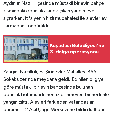
Aydın'ın Nazilli ilçesinde müstakil bir evin bahçe
kısmındaki odunluk alanda çıkan yangın eve
sıçrarken, itfaiyenin hızlı müdahalesi ile alevler evi
sarmadan söndürüldü.
Kuşadası Belediyesi'ne
3. dalga operasyonu
Yangın, Nazilli ilçesi Şirinevler Mahallesi 865
Sokak üzerinde meydana geldi. Edinilen bilgiye
göre müstakil bir evin bahçesinde bulunan
odunluk bölümünde henüz bilinmeyen bir nedenle
yangın çıktı. Alevleri fark eden vatandaşlar
durumu 112 Acil Çağrı Merkezi'ne bildirdi. İhbar