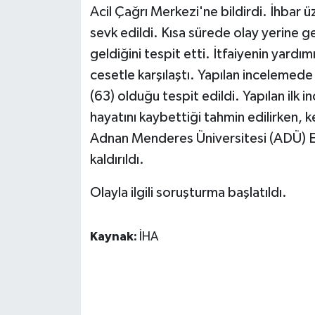
Acil Çağrı Merkezi'ne bildirdi. İhbar üz
sevk edildi. Kısa sürede olay yerine g
geldiğini tespit etti. İtfaiyenin yardı
cesetle karşılaştı. Yapılan incelemed
(63) olduğu tespit edildi. Yapılan ilk
hayatını kaybettiği tahmin edilirken, 
Adnan Menderes Üniversitesi (ADÜ) E
kaldırıldı.
Olayla ilgili soruşturma başlatıldı.
Kaynak:
İHA