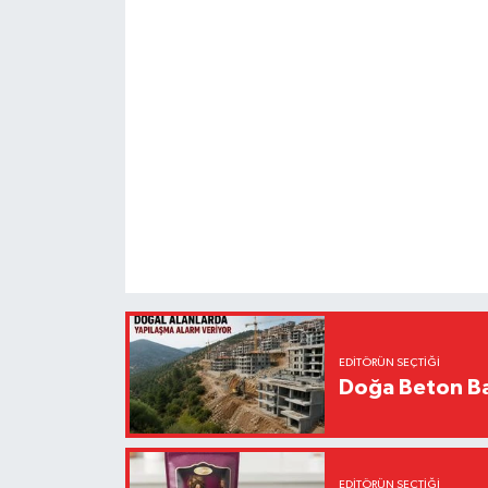
EDITÖRÜN SEÇTIĞI
Doğa Beton Ba
EDITÖRÜN SEÇTIĞI