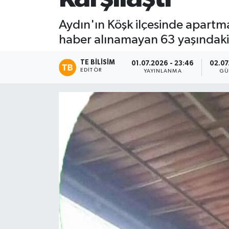
Aydın'ın Köşk ilçesinde apartma
haber alınamayan 63 yaşındaki ş
TE BILISIM
01.07.2026 - 23:46
02.07
EDITÖR
YAYINLANMA
GÜ