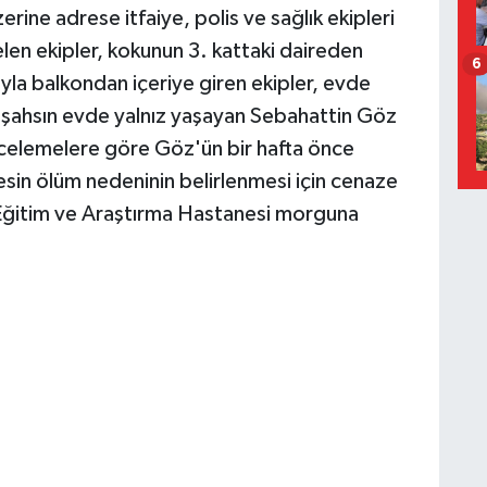
erine adrese itfaiye, polis ve sağlık ekipleri
elen ekipler, kokunun 3. kattaki daireden
6
mıyla balkondan içeriye giren ekipler, evde
e şahsın evde yalnız yaşayan Sebahattin Göz
 incelemelere göre Göz'ün bir hafta önce
kesin ölüm nedeninin belirlenmesi için cenaze
ğitim ve Araştırma Hastanesi morguna