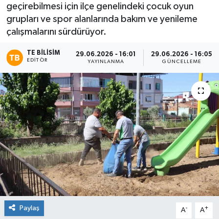
geçirebilmesi için ilçe genelindeki çocuk oyun
grupları ve spor alanlarında bakım ve yenileme
çalışmalarını sürdürüyor.
TE BILISIM
29.06.2026 - 16:01
29.06.2026 - 16:05
EDITÖR
YAYINLANMA
GÜNCELLEME
Paylaş
-
+
A
A