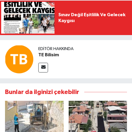
Sınav Değil Eşitlilik Ve Gelecek
Kaygısı
EDITÖR HAKKINDA
TE Bilisim
Bunlar da ilginizi çekebilir