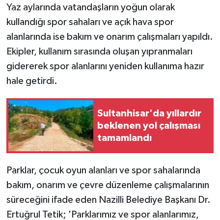
Yaz aylarında vatandaşların yoğun olarak
kullandığı spor sahaları ve açık hava spor
alanlarında ise bakım ve onarım çalışmaları yapıldı.
Ekipler, kullanım sırasında oluşan yıpranmaları
gidererek spor alanlarını yeniden kullanıma hazır
hale getirdi.
Sultanhisar'da yıllardır
beklenen yol çalışması
tamamlandı
Parklar, çocuk oyun alanları ve spor sahalarında
bakım, onarım ve çevre düzenleme çalışmalarının
süreceğini ifade eden Nazilli Belediye Başkanı Dr.
Ertuğrul Tetik; 'Parklarımız ve spor alanlarımız,