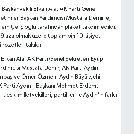
Başkanvekili Efkan Ala, AK Parti Genel
netimler Başkan Yardımcısı Mustafa Demir'e,
lem Çerçioğlu tarafından plaket takdim edildi.
 aza olmak üzere toplam bin 10 kişiye,
 rozetleri takıldı.
Efkan Ala, AK Parti Genel Sekreteri Eyüp
ardımcısı Mustafa Demir, AK Parti Aydın
Sarıbaş ve Ömer Özmen, Aydın Büyükşehir
 Parti Aydın İl Başkanı Mehmet Erdem,
, eski milletvekilleri, partililer ile Aydın'ın farklı