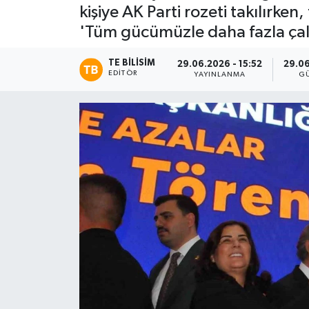
kişiye AK Parti rozeti takılırk
'Tüm gücümüzle daha fazla çal
TE BILISIM
29.06.2026 - 15:52
29.06
EDITÖR
YAYINLANMA
G