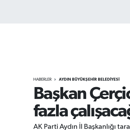
HABERLER
AYDIN BÜYÜKŞEHİR BELEDİYESİ
Başkan Çerçi
fazla çalışaca
AK Parti Aydın İl Başkanlığı t