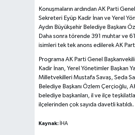
Konuşmaların ardından AK Parti Genel 
Sekreteri Eyüp Kadir İnan ve Yerel Yö
Aydın Büyükşehir Belediye Başkanı Öz
Daha sonra törende 391 muhtar ve 619
isimleri tek tek anons edilerek AK Parti
Programa AK Parti Genel Başkanvekili 
Kadir İnan, Yerel Yönetimler Başkan Y
Milletvekilleri Mustafa Savaş, Seda 
Belediye Başkanı Özlem Çerçioğlu, AK
belediye başkanları, il ve ilçe teşkilatları
ilçelerinden çok sayıda davetli katıldı.
Kaynak:
İHA