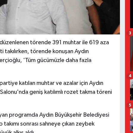
3
an düzenlenen törende 391 muhtar ile 619 aza
ti takılırken, törende konuşan Aydın
erçioğlu, 'Tüm gücümüzle daha fazla
4
 partiye katılan muhtar ve azalar için Aydın
Salonu'nda geniş katılımlı rozet takma töreni
5
şlayan programda Aydın Büyükşehir Belediyesi
o takımı sonrası sahneye çıkan zeybek
üyük alkış aldı.