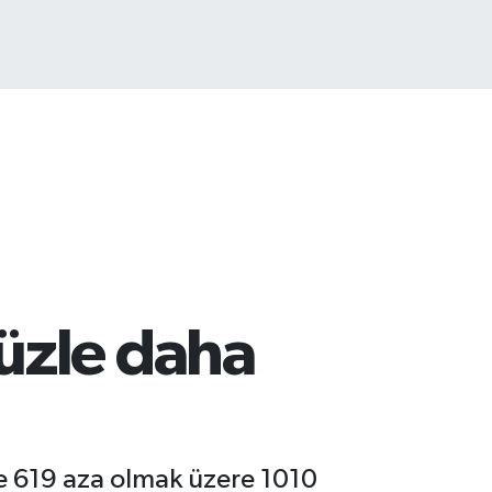
üzle daha
le 619 aza olmak üzere 1010