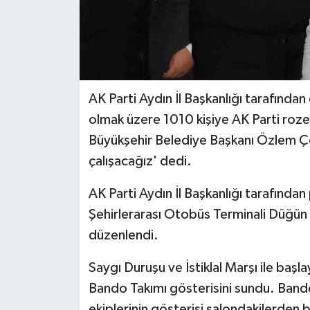
AK Parti Aydın İl Başkanlığı tarafınd
olmak üzere 1010 kişiye AK Parti roze
Büyükşehir Belediye Başkanı Özlem Ç
çalışacağız' dedi.
AK Parti Aydın İl Başkanlığı tarafından
Şehirlerarası Otobüs Terminali Düğün 
düzenlendi.
Saygı Duruşu ve İstiklal Marşı ile ba
Bando Takımı gösterisini sundu. Band
ekiplerinin gösterisi salondakilerden b