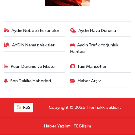
Aydın Nöbetçi Eczaneler
Aydın Hava Durumu
AYDIN Namaz Vakitleri
Aydın Trafik Yoğunluk
Haritası
Puan Durumu ve Fikstür
Tüm Manşetler
Son Dakika Haberleri
Haber Arşivi
RSS
Copyright © 2026. Her hakkı saklıdır.
Haber Yazılımı
:
TE Bilişim