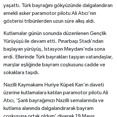
yaşattı. Türk bayrağını gökyüzünde dalgalandıran
emekli asker paramotor pilotu Ali Atıcı'nın
gösterisi tribünlerden uzun süre alkış aldı.
Kutlamalar günün sonunda düzenlenen Gençlik
Yürüyüşü ile devam etti. Pınarbaşı Stadı'ndan
başlayan yürüyüş, İstasyon Meydanı'nda sona
erdi. Ellerinde Türk bayrakları taşıyan vatandaşlar,
marşlar eşliğinde bayram coşkusunu cadde ve
sokaklara taşıdı.
Nazilli Kaymakamı Huriye Küpeli Kan'ın daveti
üzerine kutlamalara katılan paramotor pilotu Ali
Atıcı, 'Şanlı bayrağımızı Nazilli semalarında ve
kutlama alanında dalgalandırarak bayram
coşkusuna ortak oldum' diyerek 19 Mayıs