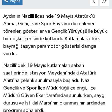
Paylaş
-
+
A
A
Aydın'ın Nazilli ilçesinde 19 Mayıs Atatürk'ü
Anma, Gençlik ve Spor Bayramı düzenlenen
törenler, gösteriler ve Gençlik Yürüyüşü ile büyük
bir coşku içerisinde kutlandı. Kutlamalara Türk
bayrağı taşıyan paramotor gösterisi damga
vurdu.
Nazilli'deki 19 Mayıs kutlamaları sabah
saatlerinde İstasyon Meydanı'ndaki Atatürk
Anıtı'na çelenk sunulmasıyla başladı. Nazilli
Gençlik ve Spor İlçe Müdürlüğü çelengi, İlçe
Müdürü Güven Eker tarafından sunulurken, saygı
duruşu ve İstiklal Marşı'nın okunmasının ardından
program sona erdi.