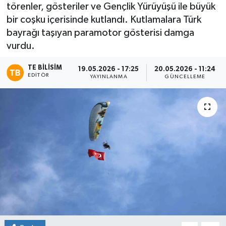
törenler, gösteriler ve Gençlik Yürüyüşü ile büyük
bir coşku içerisinde kutlandı. Kutlamalara Türk
bayrağı taşıyan paramotor gösterisi damga
vurdu.
TE BILISIM
19.05.2026 - 17:25
20.05.2026 - 11:24
EDITÖR
YAYINLANMA
GÜNCELLEME