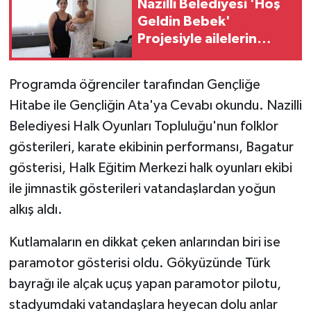
Nazilli Belediyesi 'Hoş
Geldin Bebek'
Projesiyle ailelerin
yanında olmaya devam
ediyor
Programda öğrenciler tarafından Gençliğe
Hitabe ile Gençliğin Ata'ya Cevabı okundu. Nazilli
Belediyesi Halk Oyunları Topluluğu'nun folklor
gösterileri, karate ekibinin performansı, Bagatur
gösterisi, Halk Eğitim Merkezi halk oyunları ekibi
ile jimnastik gösterileri vatandaşlardan yoğun
alkış aldı.
Kutlamaların en dikkat çeken anlarından biri ise
paramotor gösterisi oldu. Gökyüzünde Türk
bayrağı ile alçak uçuş yapan paramotor pilotu,
stadyumdaki vatandaşlara heyecan dolu anlar