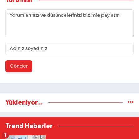
Yorumlar
Gönder
Yükleniyor...
Trend Haberler
1