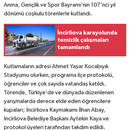
Anma, Gençlik ve Spor Bayramı'nın 107'nci yıl
dönümü coşkulu törenlerle kutlandı.
İncirliova karayolunda
temizlik çalışmaları
tamamlandı
Kutlamaların adresi Ahmet Yaşar Kocabıyık
Stadyumu olurken, programa ilçe protokolü,
öğrenciler ve çok sayıda vatandaş katıldı.
Törende, Türkiye'de ve dünyada düzenlenen
yarışmalarda derece elde eden öğrencilere
kupaları; İncirliova Kaymakamı İlhan Abay,
İncirliova Belediye Başkanı Aytekin Kaya ve
protokol üyeleri tarafından takdim edildi.