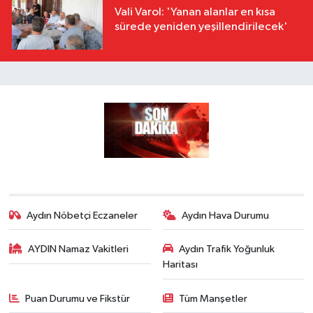
Vali Varol: 'Yanan alanlar en kısa
sürede yeniden yeşillendirilecek'
Aydın Nöbetçi Eczaneler
Aydın Hava Durumu
AYDIN Namaz Vakitleri
Aydın Trafik Yoğunluk
Haritası
Puan Durumu ve Fikstür
Tüm Manşetler