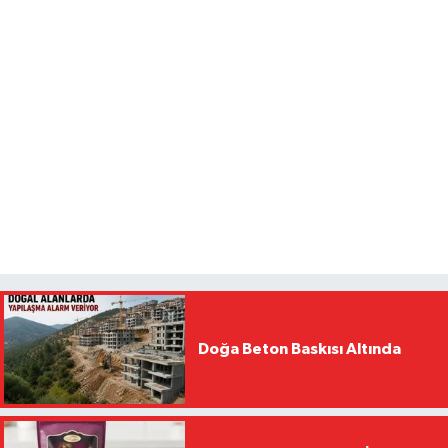
Doğa Beton Baskısı Altında