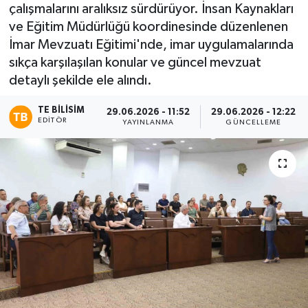
çalışmalarını aralıksız sürdürüyor. İnsan Kaynakları
ve Eğitim Müdürlüğü koordinesinde düzenlenen
İmar Mevzuatı Eğitimi'nde, imar uygulamalarında
sıkça karşılaşılan konular ve güncel mevzuat
detaylı şekilde ele alındı.
TE BILISIM
29.06.2026 - 11:52
29.06.2026 - 12:22
EDITÖR
YAYINLANMA
GÜNCELLEME