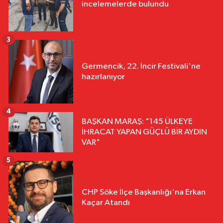
incelemelerde bulundu
3
Germencik, 22. İncir Festivali'ne
hazırlanıyor
4
BAŞKAN MARAŞ: "145 ÜLKEYE
İHRACAT YAPAN GÜÇLÜ BİR AYDIN
VAR"
5
CHP Söke İlçe Başkanlığı'na Erkan
Kaçar Atandı