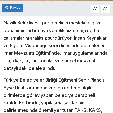
Paylaş
-
+
A
A
Nazilli Belediyesi, personelinin mesleki bilgi ve
donanımını artırmaya yönelik hizmet içi eğitim
çalışmalarını aralıksız sürdürüyor. İnsan Kaynakları
ve Eğitim Müdürlüğü koordinesinde düzenlenen
İmar Mevzuatı Eğitimi'nde, imar uygulamalarında
sıkça karşılaşılan konular ve güncel mevzuat
detaylı şekilde ele alındı.
Türkiye Belediyeler Birliği Eğitmeni Şehir Plancısı
Ayşe Ünal tarafından verilen eğitime, ilgili
birimlerde görev yapan belediye personeli
katıldı. Eğitimde, yapılaşma şartlarının
belirlenmesinde önemli yer tutan TAKS, KAKS,