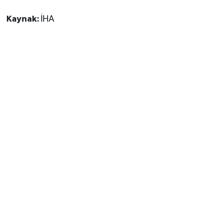
Kaynak:
İHA