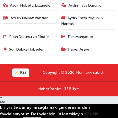
Aydın Nöbetçi Eczaneler
Aydın Hava Durumu
AYDIN Namaz Vakitleri
Aydın Trafik Yoğunluk
Haritası
Puan Durumu ve Fikstür
Tüm Manşetler
Son Dakika Haberleri
Haber Arşivi
RSS
Copyright © 2026. Her hakkı saklıdır.
Haber Yazılımı
:
TE Bilişim
ÜST
En iyi site deneyimi sağlamak için çerezlerden
faydalanıyoruz. Detaylar için lütfen tıklayın.
Gizlilik