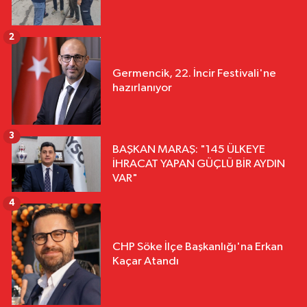
2
Germencik, 22. İncir Festivali'ne
hazırlanıyor
3
BAŞKAN MARAŞ: "145 ÜLKEYE
İHRACAT YAPAN GÜÇLÜ BİR AYDIN
VAR"
4
CHP Söke İlçe Başkanlığı'na Erkan
Kaçar Atandı