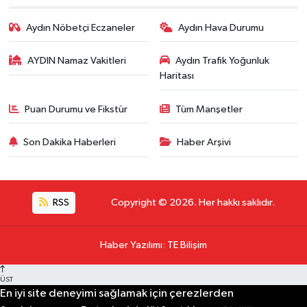
Aydın Nöbetçi Eczaneler
Aydın Hava Durumu
AYDIN Namaz Vakitleri
Aydın Trafik Yoğunluk
Haritası
Puan Durumu ve Fikstür
Tüm Manşetler
Son Dakika Haberleri
Haber Arşivi
RSS
Copyright © 2026. Her hakkı saklıdır.
Haber Yazılımı
:
TE Bilişim
ÜST
En iyi site deneyimi sağlamak için çerezlerden