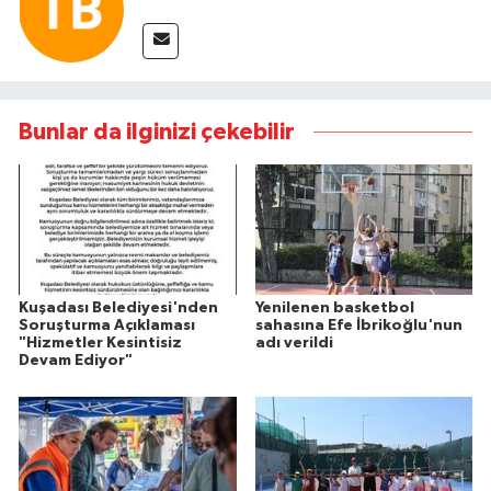
Bunlar da ilginizi çekebilir
Kuşadası Belediyesi'nden
Yenilenen basketbol
Soruşturma Açıklaması
sahasına Efe İbrikoğlu'nun
"Hizmetler Kesintisiz
adı verildi
Devam Ediyor"