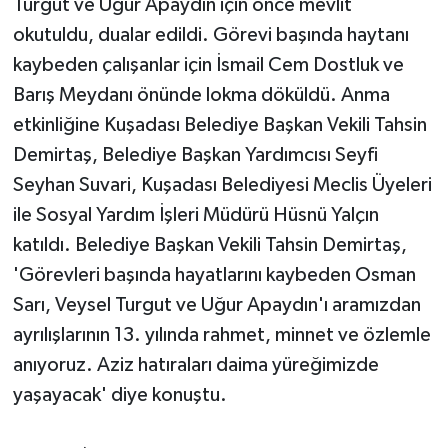
Turgut ve Uğur Apaydın için önce mevlit
okutuldu, dualar edildi. Görevi başında haytanı
kaybeden çalışanlar için İsmail Cem Dostluk ve
Barış Meydanı önünde lokma döküldü. Anma
etkinliğine Kuşadası Belediye Başkan Vekili Tahsin
Demirtaş, Belediye Başkan Yardımcısı Seyfi
Seyhan Suvari, Kuşadası Belediyesi Meclis Üyeleri
ile Sosyal Yardım İşleri Müdürü Hüsnü Yalçın
katıldı. Belediye Başkan Vekili Tahsin Demirtaş,
'Görevleri başında hayatlarını kaybeden Osman
Sarı, Veysel Turgut ve Uğur Apaydın'ı aramızdan
ayrılışlarının 13. yılında rahmet, minnet ve özlemle
anıyoruz. Aziz hatıraları daima yüreğimizde
yaşayacak' diye konuştu.