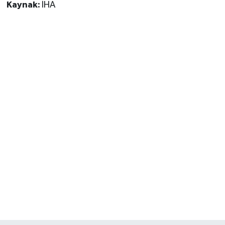
Kaynak:
İHA