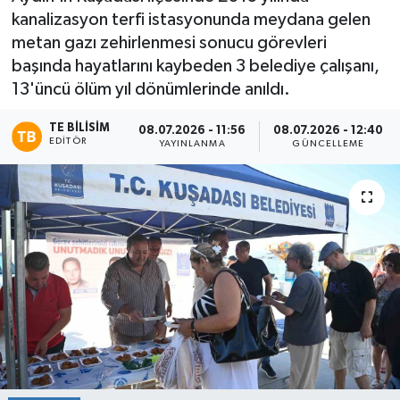
kanalizasyon terfi istasyonunda meydana gelen
metan gazı zehirlenmesi sonucu görevleri
başında hayatlarını kaybeden 3 belediye çalışanı,
13'üncü ölüm yıl dönümlerinde anıldı.
TE BILISIM
08.07.2026 - 11:56
08.07.2026 - 12:40
EDITÖR
YAYINLANMA
GÜNCELLEME