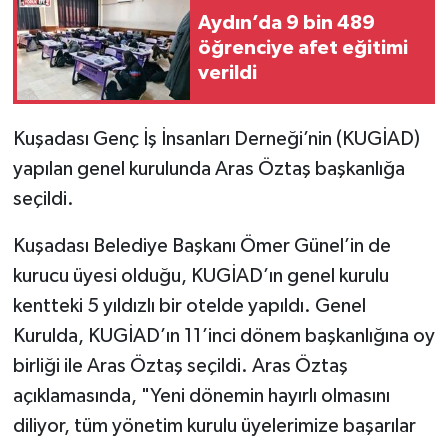
Aydın’da 9 bin 489
öğrenciye afet eğitimi
verildi
Kuşadası Genç İş İnsanları Derneği’nin (KUGİAD)
yapılan genel kurulunda Aras Öztaş başkanlığa
seçildi.
Kuşadası Belediye Başkanı Ömer Günel’in de
kurucu üyesi olduğu, KUGİAD’ın genel kurulu
kentteki 5 yıldızlı bir otelde yapıldı. Genel
Kurulda, KUGİAD’ın 11’inci dönem başkanlığına oy
birliği ile Aras Öztaş seçildi. Aras Öztaş
açıklamasında, "Yeni dönemin hayırlı olmasını
diliyor, tüm yönetim kurulu üyelerimize başarılar