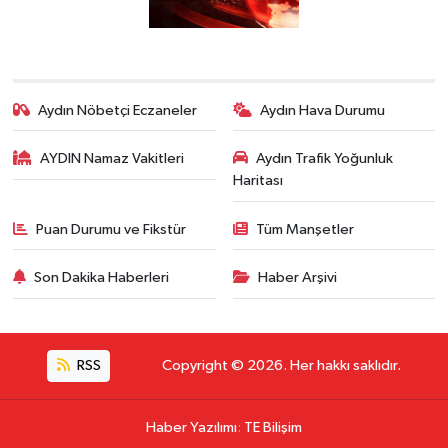
Aydın Nöbetçi Eczaneler
Aydın Hava Durumu
AYDIN Namaz Vakitleri
Aydın Trafik Yoğunluk
Haritası
Puan Durumu ve Fikstür
Tüm Manşetler
Son Dakika Haberleri
Haber Arşivi
RSS
Copyright © 2026. Her hakkı saklıdır.
Haber Yazılımı
:
TE Bilişim