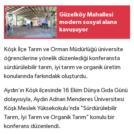
Güzelköy Mahallesi
modern sosyal alana
kavuşuyor
Köşk İlçe Tarım ve Orman Müdürlüğü üniversite
öğrencilerine yönelik düzenlediği konferansta
sürdürülebilir tarım, iyi tarım ve organik üretim
konularında farkındalık oluşturdu.
Aydın’ın Köşk ilçesinde 16 Ekim Dünya Gıda Günü
dolayısıyla, Aydın Adnan Menderes Üniversitesi
Köşk Meslek Yüksekokulu’nda "Sürdürülebilir
Tarım, İyi Tarım ve Organik Tarım" konulu bir
konferans düzenlendi.