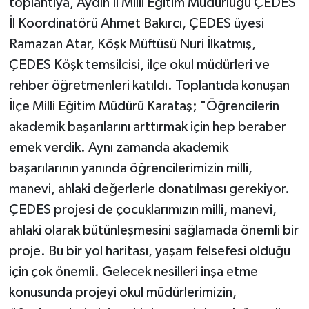
toplantıya, Aydın İl Milli Eğitim Müdürlüğü ÇEDES
İl Koordinatörü Ahmet Bakırcı, ÇEDES üyesi
Ramazan Atar, Köşk Müftüsü Nuri İlkatmış,
ÇEDES Köşk temsilcisi, ilçe okul müdürleri ve
rehber öğretmenleri katıldı. Toplantıda konuşan
İlçe Milli Eğitim Müdürü Karataş; "Öğrencilerin
akademik başarılarını arttırmak için hep beraber
emek verdik. Aynı zamanda akademik
başarılarının yanında öğrencilerimizin milli,
manevi, ahlaki değerlerle donatılması gerekiyor.
ÇEDES projesi de çocuklarımızın milli, manevi,
ahlaki olarak bütünleşmesini sağlamada önemli bir
proje. Bu bir yol haritası, yaşam felsefesi olduğu
için çok önemli. Gelecek nesilleri inşa etme
konusunda projeyi okul müdürlerimizin,