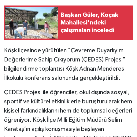
Başkan Güler, Koçak
Mahallesi'ndeki
çalışmaları inceledi
Köşk ilçesinde yürütülen "Çevreme Duyarlıyım
Değerlerime Sahip Çıkıyorum (ÇEDES) Projesi"
bilgilendirme toplantısı Köşk Adnan Menderes
İlkokulu konferans salonunda gerçekleştirildi.
ÇEDES Projesi ile öğrenciler, okul dışında sosyal,
sportif ve kültürel etkinliklerle buruşturularak hem
kişisel farkındalıklarını hem de toplumsal değerleri
öğreniyor. Köşk İlçe Milli Eğitim Müdürü Selim
Karataş’ın açılış konuşmasıyla başlayan