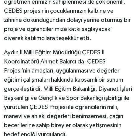
öğretmenlerimizin sahiplenmesi de çok önemli.
ÇEDES projesinin çocuklarımızın kalbine ve
zihnine dokunduğundan dolayı yerine oturmuş bir
proje ve öğrencilerimize katkı sağlayacak"
diyerek katılımcılara teşekkür etti.
Aydın İl Milli Eğitim Müdürlüğü ÇEDES İl
Koordinatörü Ahmet Bakırcı da, ÇEDES
Projesi’nin amaçları, uygulanması ve değerler
eğitimi çalışmaları hakkında kapsamlı bir sunum
gerçekleştirdi. Milli Eğitim Bakanlığı, Diyanet İşleri
Başkanlığı ve Gençlik ve Spor Bakanlığı işbirliği ile
yürütülen ÇEDES Projesi ile öğrencilerin milli,
manevi ve ahlaki değerleri benimsemesi, çağın
becerilerine sahip bireyler olarak yetişmesinin
hedeflendiği vurgulandı.