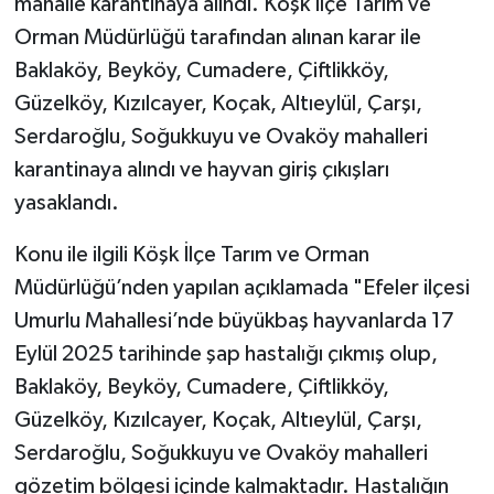
mahalle karantinaya alındı. Köşk İlçe Tarım ve
Orman Müdürlüğü tarafından alınan karar ile
Baklaköy, Beyköy, Cumadere, Çiftlikköy,
Güzelköy, Kızılcayer, Koçak, Altıeylül, Çarşı,
Serdaroğlu, Soğukkuyu ve Ovaköy mahalleri
karantinaya alındı ve hayvan giriş çıkışları
yasaklandı.
Konu ile ilgili Köşk İlçe Tarım ve Orman
Müdürlüğü’nden yapılan açıklamada "Efeler ilçesi
Umurlu Mahallesi’nde büyükbaş hayvanlarda 17
Eylül 2025 tarihinde şap hastalığı çıkmış olup,
Baklaköy, Beyköy, Cumadere, Çiftlikköy,
Güzelköy, Kızılcayer, Koçak, Altıeylül, Çarşı,
Serdaroğlu, Soğukkuyu ve Ovaköy mahalleri
gözetim bölgesi içinde kalmaktadır. Hastalığın