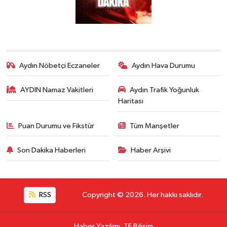
Aydın Nöbetçi Eczaneler
Aydın Hava Durumu
AYDIN Namaz Vakitleri
Aydın Trafik Yoğunluk
Haritası
Puan Durumu ve Fikstür
Tüm Manşetler
Son Dakika Haberleri
Haber Arşivi
RSS
Copyright © 2026. Her hakkı saklıdır.
Haber Yazılımı
:
TE Bilişim