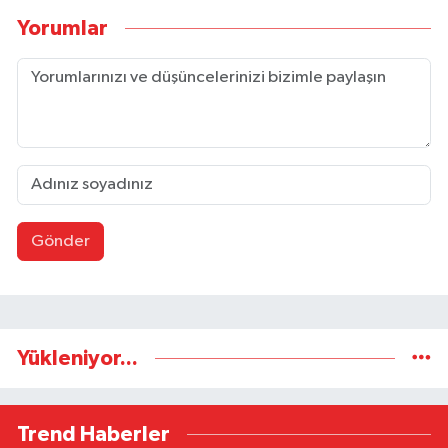
Yorumlar
Gönder
Yükleniyor...
Trend Haberler