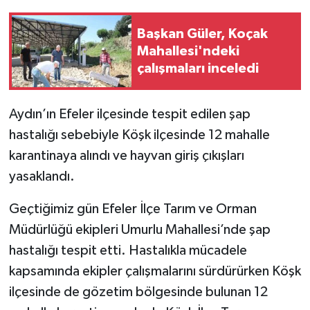
Başkan Güler, Koçak
Mahallesi'ndeki
çalışmaları inceledi
Aydın’ın Efeler ilçesinde tespit edilen şap
hastalığı sebebiyle Köşk ilçesinde 12 mahalle
karantinaya alındı ve hayvan giriş çıkışları
yasaklandı.
Geçtiğimiz gün Efeler İlçe Tarım ve Orman
Müdürlüğü ekipleri Umurlu Mahallesi’nde şap
hastalığı tespit etti. Hastalıkla mücadele
kapsamında ekipler çalışmalarını sürdürürken Köşk
ilçesinde de gözetim bölgesinde bulunan 12