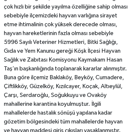
çok hızlı bir şekilde yayılma özelliğine sahip olması
sebebiyle ilçemizdeki hayvan varlığına sirayet
etme ihtimalinin çok yüksek derecede olması,
hayvan hareketlerinin fazla olması sebebiyle
5996 Sayılı Veteriner Hizmetleri, Bitki Sağlığı,
Gıda ve Yem Kanunu gereği Köşk İlçesi Hayvan
Sağlık ve Zabıtası Komisyonu Kaymakam Hasan
Taş’ın başkanlığında toplanarak kararlar alınmıştır.
Buna göre ilçemiz Baklaköy, Beyköy, Cumadere,
Çiftlikköy, Güzelköy, Kızılcayer, Koçak, Altıeylül,
Çarşı, Serdaroğlu, Soğukkuyu ve Ovaköy
mahallerine karantina koyulmuştur. İlgili
mahallelerde hastalık sönüşü yapılana kadar
gözetim bölgesindeki tüm mahallelerde hayvan
ve hayvan maddesi giriş çıkışları yasaklanmıştır.