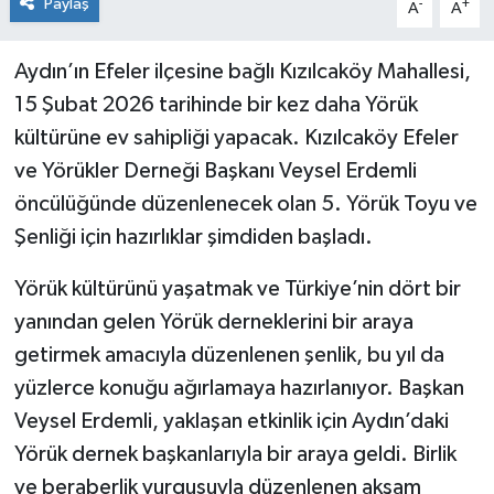
Paylaş
-
+
A
A
Aydın’ın Efeler ilçesine bağlı Kızılcaköy Mahallesi,
15 Şubat 2026 tarihinde bir kez daha Yörük
kültürüne ev sahipliği yapacak. Kızılcaköy Efeler
ve Yörükler Derneği Başkanı Veysel Erdemli
öncülüğünde düzenlenecek olan 5. Yörük Toyu ve
Şenliği için hazırlıklar şimdiden başladı.
Yörük kültürünü yaşatmak ve Türkiye’nin dört bir
yanından gelen Yörük derneklerini bir araya
getirmek amacıyla düzenlenen şenlik, bu yıl da
yüzlerce konuğu ağırlamaya hazırlanıyor. Başkan
Veysel Erdemli, yaklaşan etkinlik için Aydın’daki
Yörük dernek başkanlarıyla bir araya geldi. Birlik
ve beraberlik vurgusuyla düzenlenen akşam