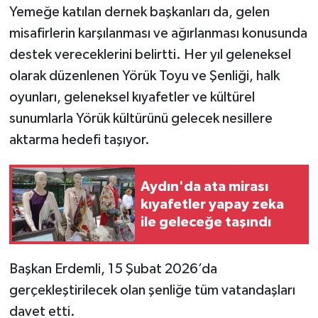
Yemeğe katılan dernek başkanları da, gelen
misafirlerin karşılanması ve ağırlanması konusunda
destek vereceklerini belirtti. Her yıl geleneksel
olarak düzenlenen Yörük Toyu ve Şenliği, halk
oyunları, geleneksel kıyafetler ve kültürel
sunumlarla Yörük kültürünü gelecek nesillere
aktarma hedefi taşıyor.
Aydın'da ata mirası
kıyafetler yapay zeka
ile geleceğe taşındı
Başkan Erdemli, 15 Şubat 2026’da
gerçekleştirilecek olan şenliğe tüm vatandaşları
davet etti.