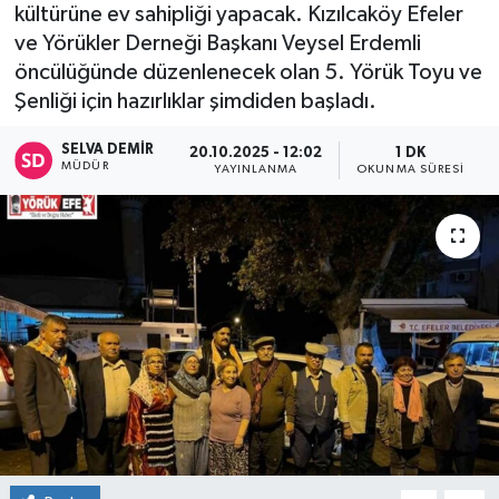
kültürüne ev sahipliği yapacak. Kızılcaköy Efeler
ve Yörükler Derneği Başkanı Veysel Erdemli
öncülüğünde düzenlenecek olan 5. Yörük Toyu ve
Şenliği için hazırlıklar şimdiden başladı.
SELVA DEMIR
20.10.2025 - 12:02
1 DK
MÜDÜR
YAYINLANMA
OKUNMA SÜRESI