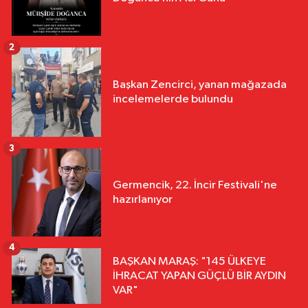
2
Başkan Zencirci, yanan mağazada
incelemelerde bulundu
3
Germencik, 22. İncir Festivali'ne
hazırlanıyor
4
BAŞKAN MARAŞ: "145 ÜLKEYE
İHRACAT YAPAN GÜÇLÜ BİR AYDIN
VAR"