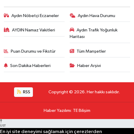
Aydın Nöbetçi Eczaneler
Aydın Hava Durumu
AYDIN Namaz Vakitleri
Aydın Trafik Yoğunluk
Haritası
Puan Durumu ve Fikstür
Tüm Manşetler
Son Dakika Haberleri
Haber Arşivi
RSS
Copyright © 2026. Her hakkı saklıdır.
Haber Yazılımı
:
TE Bilişim
ÜST
En iyi site deneyimi sağlamak için çerezlerden