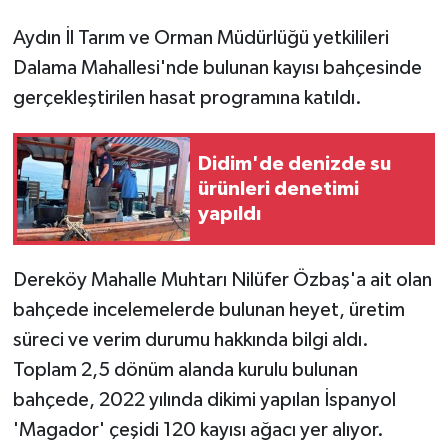
Aydın İl Tarım ve Orman Müdürlüğü yetkilileri
Dalama Mahallesi'nde bulunan kayısı bahçesinde
gerçekleştirilen hasat programına katıldı.
Didim'de denizde su
ürünleri denetimi
yapıldı
Dereköy Mahalle Muhtarı Nilüfer Özbaş'a ait olan
bahçede incelemelerde bulunan heyet, üretim
süreci ve verim durumu hakkında bilgi aldı.
Toplam 2,5 dönüm alanda kurulu bulunan
bahçede, 2022 yılında dikimi yapılan İspanyol
'Magador' çeşidi 120 kayısı ağacı yer alıyor.