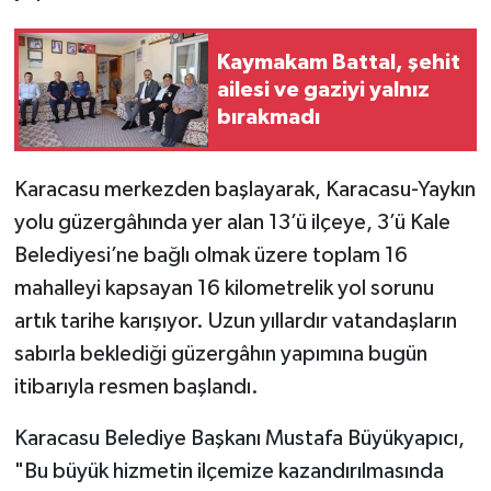
Kaymakam Battal, şehit
ailesi ve gaziyi yalnız
bırakmadı
Karacasu merkezden başlayarak, Karacasu-Yaykın
yolu güzergâhında yer alan 13’ü ilçeye, 3’ü Kale
Belediyesi’ne bağlı olmak üzere toplam 16
mahalleyi kapsayan 16 kilometrelik yol sorunu
artık tarihe karışıyor. Uzun yıllardır vatandaşların
sabırla beklediği güzergâhın yapımına bugün
itibarıyla resmen başlandı.
Karacasu Belediye Başkanı Mustafa Büyükyapıcı,
"Bu büyük hizmetin ilçemize kazandırılmasında