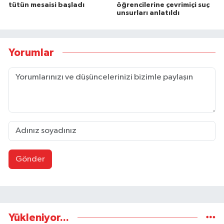
tütün mesaisi başladı
öğrencilerine çevrimiçi suç
unsurları anlatıldı
Yorumlar
Gönder
Yükleniyor...