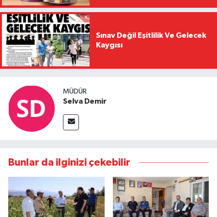
Sınav Değil Eşitlilik Ve Gelecek
Kaygısı
MÜDÜR
Selva Demir
Bunlar da ilginizi çekebilir