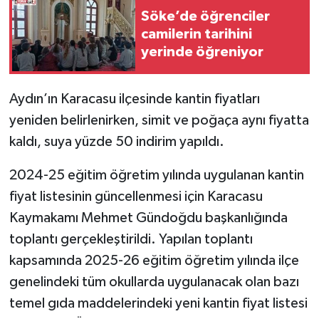
Söke’de öğrenciler
camilerin tarihini
yerinde öğreniyor
Aydın’ın Karacasu ilçesinde kantin fiyatları
yeniden belirlenirken, simit ve poğaça aynı fiyatta
kaldı, suya yüzde 50 indirim yapıldı.
2024-25 eğitim öğretim yılında uygulanan kantin
fiyat listesinin güncellenmesi için Karacasu
Kaymakamı Mehmet Gündoğdu başkanlığında
toplantı gerçekleştirildi. Yapılan toplantı
kapsamında 2025-26 eğitim öğretim yılında ilçe
genelindeki tüm okullarda uygulanacak olan bazı
temel gıda maddelerindeki yeni kantin fiyat listesi