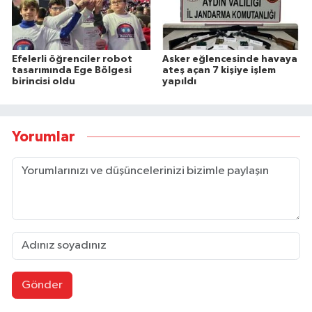
Efelerli öğrenciler robot
Asker eğlencesinde havaya
tasarımında Ege Bölgesi
ateş açan 7 kişiye işlem
birincisi oldu
yapıldı
Yorumlar
Gönder