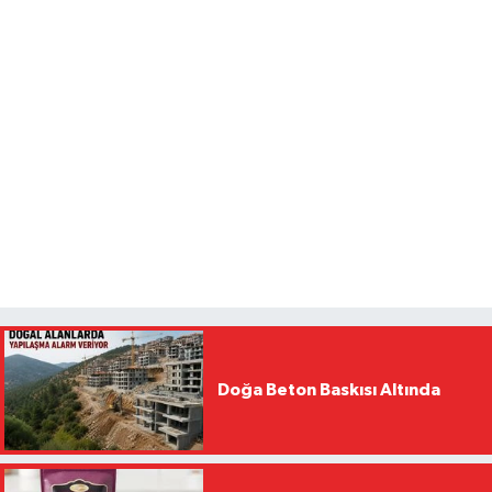
Doğa Beton Baskısı Altında