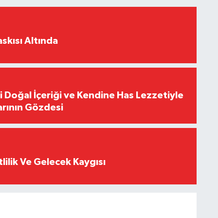
skısı Altında
i Doğal İçeriği ve Kendine Has Lezzetiyle
arının Gözdesi
tlilik Ve Gelecek Kaygısı