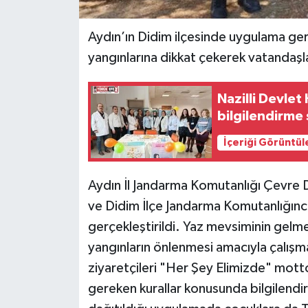
Aydın’ın Didim ilçesinde uygulama ger
yangınlarına dikkat çekerek vatandaşlar
Nazilli Devle
bilgilendirme 
İçeriği Görüntül
Aydın İl Jandarma Komutanlığı Çevre
ve Didim İlçe Jandarma Komutanlığınc
gerçekleştirildi. Yaz mevsiminin gelme
yangınların önlenmesi amacıyla çalışm
ziyaretçileri "Her Şey Elimizde" mott
gereken kurallar konusunda bilgilendir