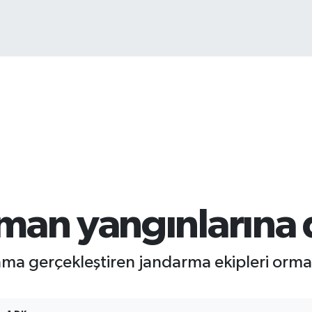
man yangınlarına d
ama gerçekleştiren jandarma ekipleri orma