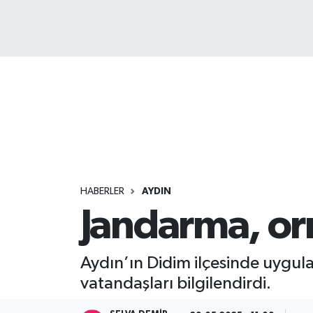
HABERLER
AYDIN
Jandarma, or
Aydın’ın Didim ilçesinde uygul
vatandaşları bilgilendirdi.