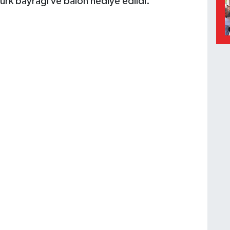
ürk bayrağı ve balon hediye edildi.