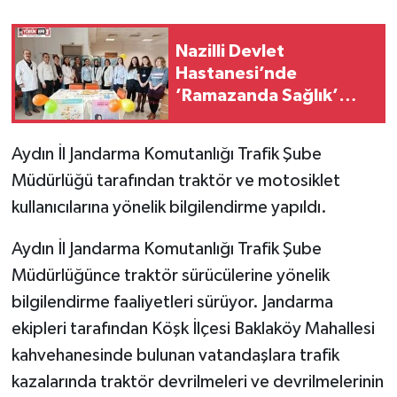
Nazilli Devlet
Hastanesi’nde
’Ramazanda Sağlık’
bilgilendirme standı
kuruldu
Aydın İl Jandarma Komutanlığı Trafik Şube
Müdürlüğü tarafından traktör ve motosiklet
kullanıcılarına yönelik bilgilendirme yapıldı.
Aydın İl Jandarma Komutanlığı Trafik Şube
Müdürlüğünce traktör sürücülerine yönelik
bilgilendirme faaliyetleri sürüyor. Jandarma
ekipleri tarafından Köşk İlçesi Baklaköy Mahallesi
kahvehanesinde bulunan vatandaşlara trafik
kazalarında traktör devrilmeleri ve devrilmelerinin