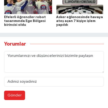
Efelerli öğrenciler robot
Asker eğlencesinde havaya
tasarımında Ege Bölgesi
ateş açan 7 kişiye işlem
birincisi oldu
yapıldı
Yorumlar
Gönder