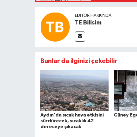
EDITÖR HAKKINDA
TE Bilisim
Bunlar da ilginizi çekebilir
Aydın'da sıcak hava etkisini
Güney Ege'
sürdürecek, sıcaklık 42
dereceye çıkacak