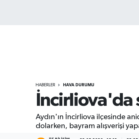
HABERLER
HAVA DURUMU
İncirliova'da 
Aydın'ın İncirliova ilçesinde a
dolarken, bayram alışverişi yap