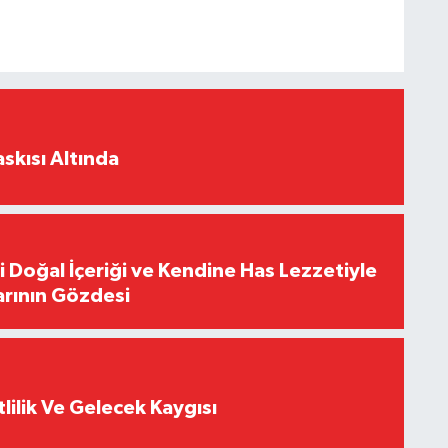
skısı Altında
i Doğal İçeriği ve Kendine Has Lezzetiyle
arının Gözdesi
tlilik Ve Gelecek Kaygısı