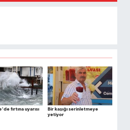
de fırtına uyarısı
Bir kaşığı serinletmeye
yetiyor