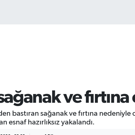
B
6
sağanak ve fırtına 
niden bastıran sağanak ve fırtına nedeniyle
an esnaf hazırlıksız yakalandı.