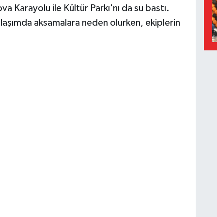
va Karayolu ile Kültür Parkı'nı da su bastı.
ri ulaşımda aksamalara neden olurken, ekiplerin