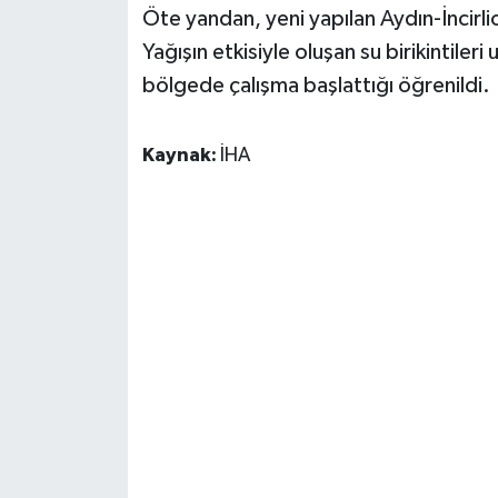
Öte yandan, yeni yapılan Aydın-İncirlio
Yağışın etkisiyle oluşan su birikintile
bölgede çalışma başlattığı öğrenildi.
Kaynak:
İHA