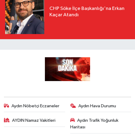
CHP Söke İlçe Başkanlığı'na Erkan
Kaçar Atandı
Aydın Nöbetçi Eczaneler
Aydın Hava Durumu
AYDIN Namaz Vakitleri
Aydın Trafik Yoğunluk
Haritası