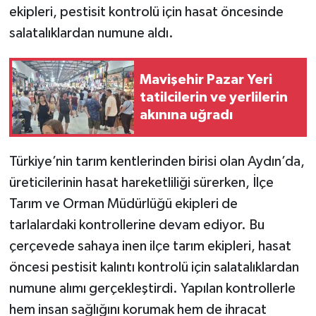
ekipleri, pestisit kontrolü için hasat öncesinde
salatalıklardan numune aldı.
Mavişehir Pazar Yeri
tatilcilerin ve yerlilerin
akınına uğradı
Türkiye’nin tarım kentlerinden birisi olan Aydın’da,
üreticilerinin hasat hareketliliği sürerken, İlçe
Tarım ve Orman Müdürlüğü ekipleri de
tarlalardaki kontrollerine devam ediyor. Bu
çerçevede sahaya inen ilçe tarım ekipleri, hasat
öncesi pestisit kalıntı kontrolü için salatalıklardan
numune alımı gerçekleştirdi. Yapılan kontrollerle
hem insan sağlığını korumak hem de ihracat