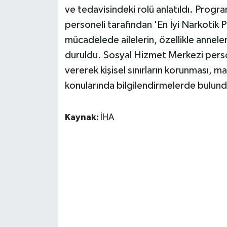
ve tedavisindeki rolü anlatıldı. Prog
personeli tarafından 'En İyi Narkotik P
mücadelede ailelerin, özellikle anneler
duruldu. Sosyal Hizmet Merkezi person
vererek kişisel sınırların korunması, ma
konularında bilgilendirmelerde bulund
Kaynak:
İHA