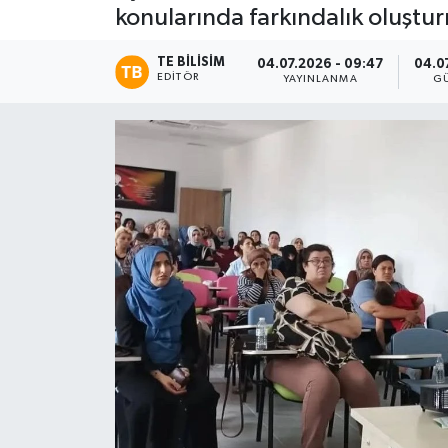
konularında farkındalık oluştur
TE BILISIM
04.07.2026 - 09:47
04.07
EDITÖR
YAYINLANMA
G