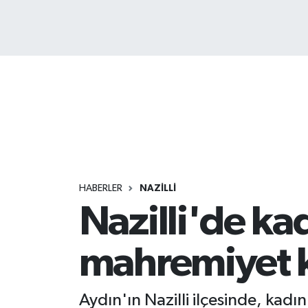
HABERLER
NAZİLLİ
Nazilli'de kad
mahremiyet k
Aydın'ın Nazilli ilçesinde, kad