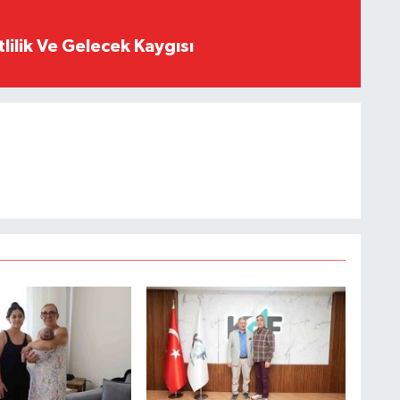
tlilik Ve Gelecek Kaygısı