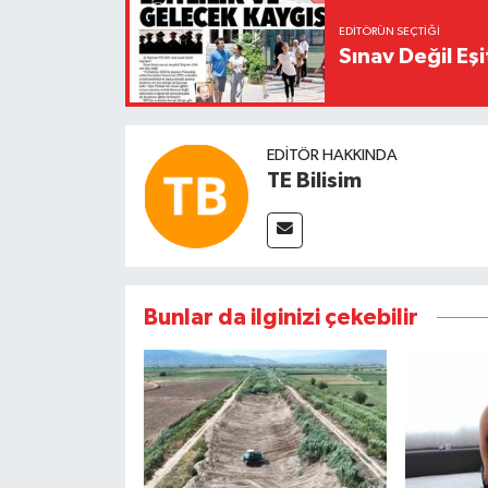
EDITÖRÜN SEÇTIĞI
Sınav Değil Eşi
EDITÖR HAKKINDA
TE Bilisim
Bunlar da ilginizi çekebilir