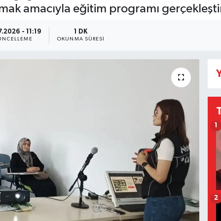
mak amacıyla eğitim programı gerçekleştir
.2026 - 11:19
1 DK
ÜNCELLEME
OKUNMA SÜRESI
Y
1
2