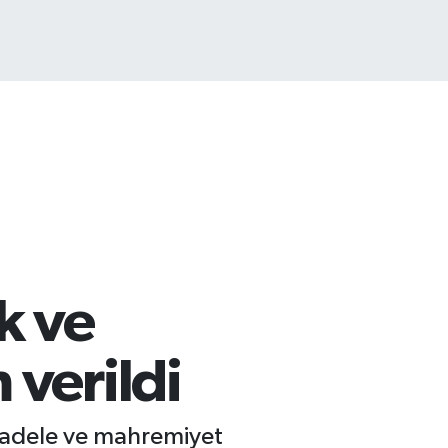
k ve
verildi
mücadele ve mahremiyet