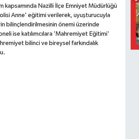
ram kapsamında Nazilli İlçe Emniyet Müdürlüğü
olisi Anne' eğitimi verilerek, uyuşturucuyla
in bilinçlendirilmesinin önemi üzerinde
eli ise katılımcılara 'Mahremiyet Eğitimi'
hremiyet bilinci ve bireysel farkındalık
u.