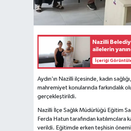
Nazilli Beledi
ailelerin yan
İçeriği Görüntül
Aydın'ın Nazilli ilçesinde, kadın sağlı
mahremiyet konularında farkındalık o
gerçekleştirildi.
Nazilli İlçe Sağlık Müdürlüğü Eğitim
Ferda Hatun tarafından katılımcılara ka
verildi. Eğitimde erken teşhisin önemi 