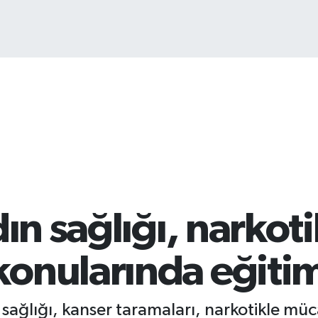
ın sağlığı, narkoti
onularında eğitim 
ın sağlığı, kanser taramaları, narkotikle 