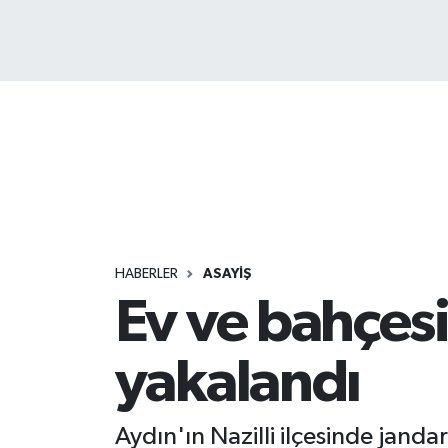
HABERLER
ASAYİŞ
Ev ve bahçesi
yakalandı
Aydın'ın Nazilli ilçesinde janda