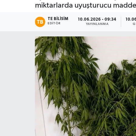
miktarlarda uyuşturucu madde el
TE BILISIM
10.06.2026 - 09:34
10.0
EDITÖR
YAYINLANMA
G