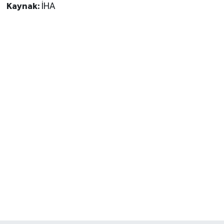
Kaynak:
İHA