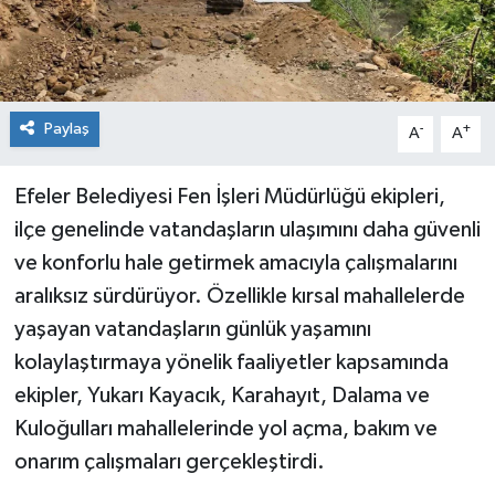
Paylaş
-
+
A
A
Efeler Belediyesi Fen İşleri Müdürlüğü ekipleri,
ilçe genelinde vatandaşların ulaşımını daha güvenli
ve konforlu hale getirmek amacıyla çalışmalarını
aralıksız sürdürüyor. Özellikle kırsal mahallelerde
yaşayan vatandaşların günlük yaşamını
kolaylaştırmaya yönelik faaliyetler kapsamında
ekipler, Yukarı Kayacık, Karahayıt, Dalama ve
Kuloğulları mahallelerinde yol açma, bakım ve
onarım çalışmaları gerçekleştirdi.