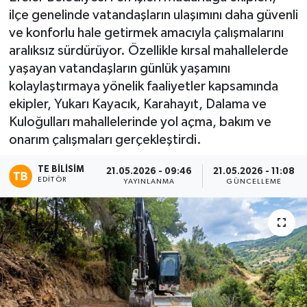
ilçe genelinde vatandaşların ulaşımını daha güvenli
ve konforlu hale getirmek amacıyla çalışmalarını
aralıksız sürdürüyor. Özellikle kırsal mahallelerde
yaşayan vatandaşların günlük yaşamını
kolaylaştırmaya yönelik faaliyetler kapsamında
ekipler, Yukarı Kayacık, Karahayıt, Dalama ve
Kuloğulları mahallelerinde yol açma, bakım ve
onarım çalışmaları gerçekleştirdi.
TE BILISIM
21.05.2026 - 09:46
21.05.2026 - 11:08
EDITÖR
YAYINLANMA
GÜNCELLEME