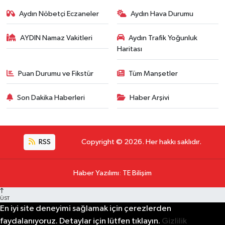
Aydın Nöbetçi Eczaneler
Aydın Hava Durumu
AYDIN Namaz Vakitleri
Aydın Trafik Yoğunluk
Haritası
Puan Durumu ve Fikstür
Tüm Manşetler
Son Dakika Haberleri
Haber Arşivi
RSS
Copyright © 2026. Her hakkı saklıdır.
Haber Yazılımı
:
TE Bilişim
ÜST
En iyi site deneyimi sağlamak için çerezlerden
faydalanıyoruz. Detaylar için lütfen tıklayın.
Gizlilik