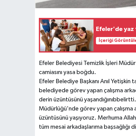
Efeler'de yaz 
İçeriği Görüntül
Efeler Belediyesi Temizlik İşleri Müdür
camiasını yasa boğdu.
Efeler Belediye Başkanı Anıl Yetişkin t
belediyede görev yapan çalışma arkada
derin üzüntüsünü yaşandığınıbbelirtti.
Müdürlüğü'nde görev yapan çalışma ar
üzüntüsünü yaşıyoruz. Merhuma Allah't
tüm mesai arkadaşlarıma başsağlığı dil