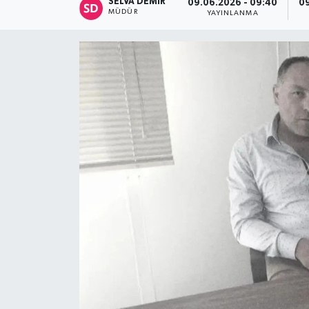
SELVA DEMIR
09.06.2026 - 09:40
09
MÜDÜR
YAYINLANMA