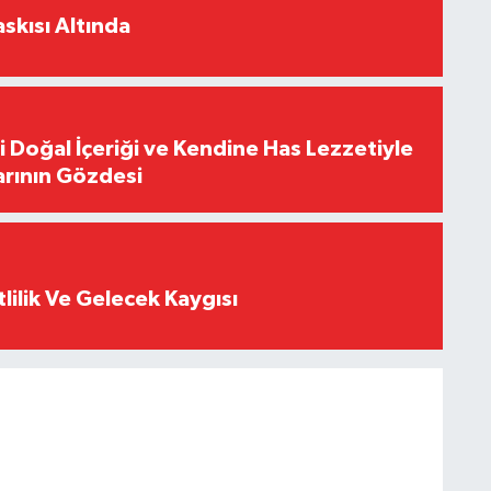
skısı Altında
i Doğal İçeriği ve Kendine Has Lezzetiyle
arının Gözdesi
tlilik Ve Gelecek Kaygısı