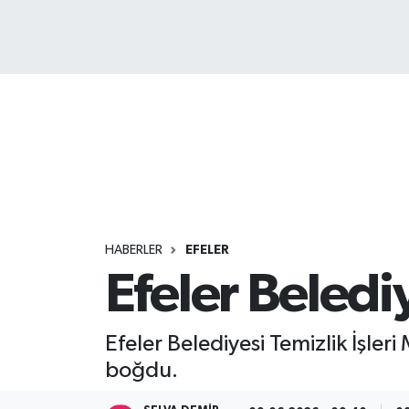
HABERLER
EFELER
Efeler Beledi
Efeler Belediyesi Temizlik İşler
boğdu.