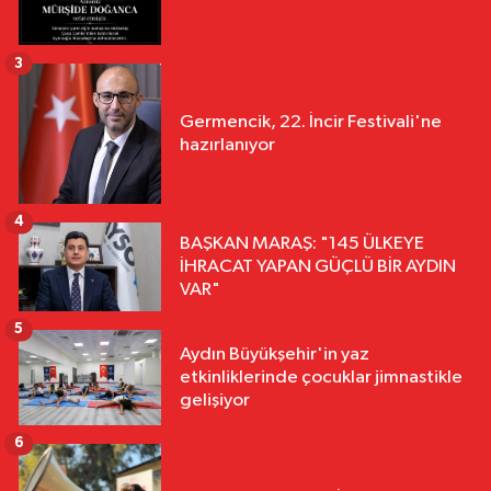
3
Germencik, 22. İncir Festivali'ne
hazırlanıyor
4
BAŞKAN MARAŞ: "145 ÜLKEYE
İHRACAT YAPAN GÜÇLÜ BİR AYDIN
VAR"
5
Aydın Büyükşehir'in yaz
etkinliklerinde çocuklar jimnastikle
gelişiyor
6