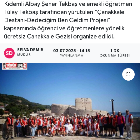
Kıdemli Albay Şener Tekbaş ve emekli öğretmen
Tülay Tekbaş tarafından yürütülen "Çanakkale
Destanı-Dedeciğim Ben Geldim Projesi"
kapsamında öğrenci ve öğretmenlere yönelik
ücretsiz Çanakkale Gezisi organize edildi.
SELVA DEMIR
03.07.2025 - 14:15
1 DK
MÜDÜR
YAYINLANMA
OKUNMA SÜRESI