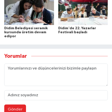
Didim Belediyesi seramik
Didim'de 22. Yazarlar
kursunda üretim devam
Festivali başladı
ediyor
Yorumlar
Gönder