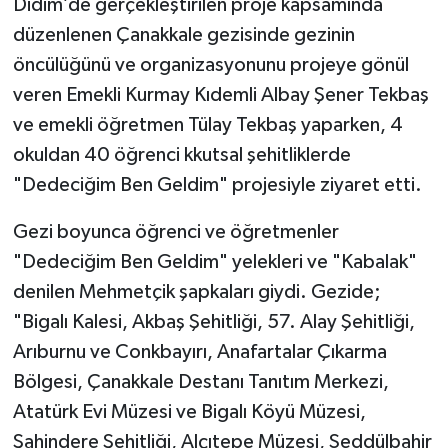
Didim’de gerçekleştirilen proje kapsamında
düzenlenen Çanakkale gezisinde gezinin
öncülüğünü ve organizasyonunu projeye gönül
veren Emekli Kurmay Kıdemli Albay Şener Tekbaş
ve emekli öğretmen Tülay Tekbaş yaparken, 4
okuldan 40 öğrenci kkutsal şehitliklerde
"Dedeciğim Ben Geldim" projesiyle ziyaret etti.
Gezi boyunca öğrenci ve öğretmenler
"Dedeciğim Ben Geldim" yelekleri ve "Kabalak"
denilen Mehmetçik şapkaları giydi. Gezide;
"Bigalı Kalesi, Akbaş Şehitliği, 57. Alay Şehitliği,
Arıburnu ve Conkbayırı, Anafartalar Çıkarma
Bölgesi, Çanakkale Destanı Tanıtım Merkezi,
Atatürk Evi Müzesi ve Bigalı Köyü Müzesi,
Şahindere Şehitliği, Alçıtepe Müzesi, Seddülbahir