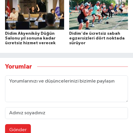
Didim Akyeniköy Düğün
Didim'de ücretsiz sabah
Salonu yıl sonuna kadar
egzersizleri dört noktada
ücretsiz hizmet verecek
sürüyor
Yorumlar
Gönder