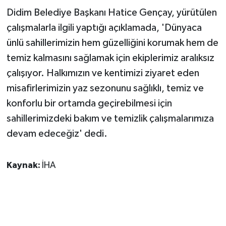
Didim Belediye Başkanı Hatice Gençay, yürütülen
çalışmalarla ilgili yaptığı açıklamada, 'Dünyaca
ünlü sahillerimizin hem güzelliğini korumak hem de
temiz kalmasını sağlamak için ekiplerimiz aralıksız
çalışıyor. Halkımızın ve kentimizi ziyaret eden
misafirlerimizin yaz sezonunu sağlıklı, temiz ve
konforlu bir ortamda geçirebilmesi için
sahillerimizdeki bakım ve temizlik çalışmalarımıza
devam edeceğiz' dedi.
Kaynak:
İHA