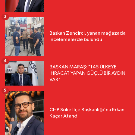
3
Başkan Zencirci, yanan mağazada
incelemelerde bulundu
4
BAŞKAN MARAŞ: "145 ÜLKEYE
İHRACAT YAPAN GÜÇLÜ BİR AYDIN
VAR"
5
CHP Söke İlçe Başkanlığı'na Erkan
Kaçar Atandı