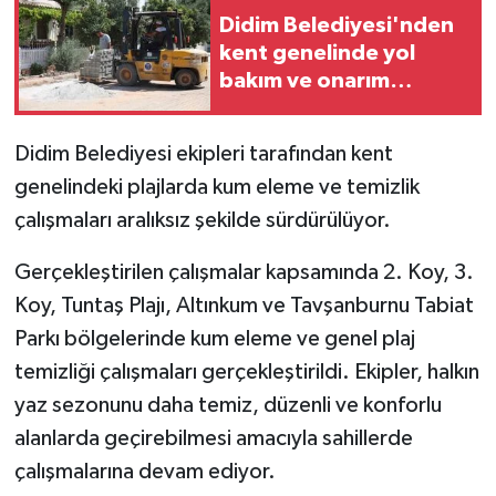
Didim Belediyesi'nden
kent genelinde yol
bakım ve onarım
çalışması
Didim Belediyesi ekipleri tarafından kent
genelindeki plajlarda kum eleme ve temizlik
çalışmaları aralıksız şekilde sürdürülüyor.
Gerçekleştirilen çalışmalar kapsamında 2. Koy, 3.
Koy, Tuntaş Plajı, Altınkum ve Tavşanburnu Tabiat
Parkı bölgelerinde kum eleme ve genel plaj
temizliği çalışmaları gerçekleştirildi. Ekipler, halkın
yaz sezonunu daha temiz, düzenli ve konforlu
alanlarda geçirebilmesi amacıyla sahillerde
çalışmalarına devam ediyor.