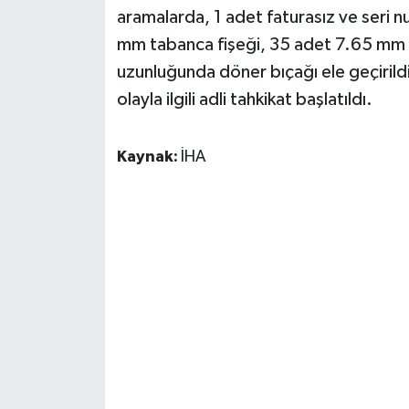
aramalarda, 1 adet faturasız ve seri n
mm tabanca fişeği, 35 adet 7.65 mm t
uzunluğunda döner bıçağı ele geçirildi
olayla ilgili adli tahkikat başlatıldı.
Kaynak:
İHA