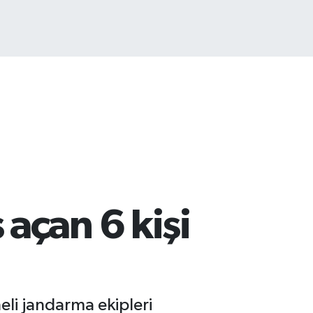
açan 6 kişi
eli jandarma ekipleri