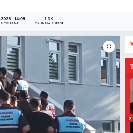
.2026 - 14:05
1 DK
NCELLEME
OKUNMA SÜRESI
Y
1
2