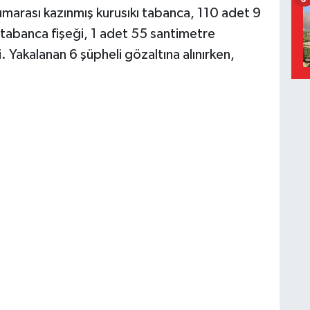
umarası kazınmış kurusıkı tabanca, 110 adet 9
abanca fişeği, 1 adet 55 santimetre
. Yakalanan 6 şüpheli gözaltına alınırken,