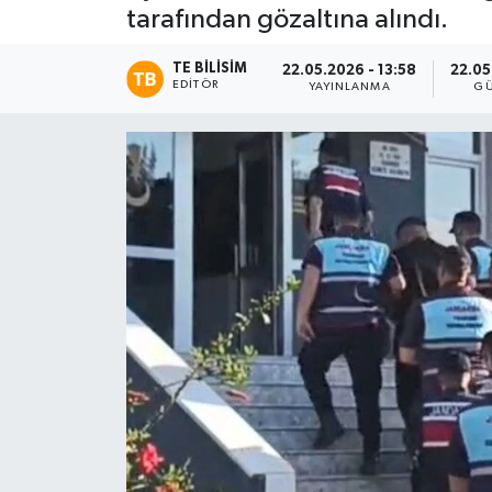
tarafından gözaltına alındı.
TE BILISIM
22.05.2026 - 13:58
22.05
EDITÖR
YAYINLANMA
GÜ