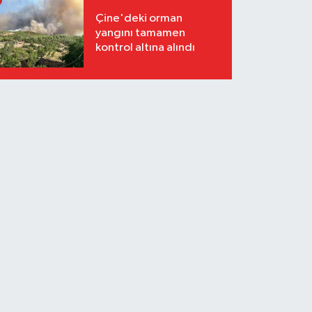
Çine'deki orman
yangını tamamen
kontrol altına alındı