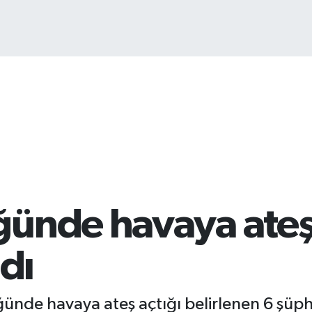
ünde havaya ateş 
ndı
ğünde havaya ateş açtığı belirlenen 6 şüph