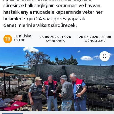
süresince halk sağlığının korunması ve hayvan
hastalıklarıyla mücadele kapsamında veteriner
hekimler 7 gün 24 saat görev yaparak
denetimlerini aralıksız sürdürecek.
TE BILISIM
26.05.2026 - 16:24
26.05.2026 - 20:08
EDITÖR
YAYINLANMA
GÜNCELLEME