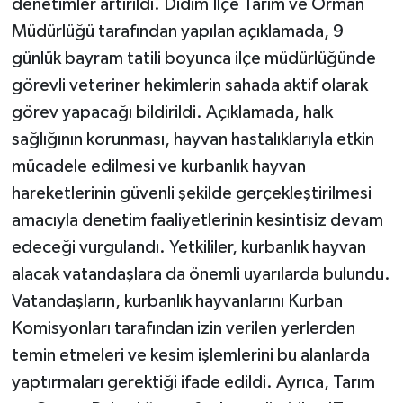
denetimler artırıldı. Didim İlçe Tarım ve Orman
Müdürlüğü tarafından yapılan açıklamada, 9
günlük bayram tatili boyunca ilçe müdürlüğünde
görevli veteriner hekimlerin sahada aktif olarak
görev yapacağı bildirildi. Açıklamada, halk
sağlığının korunması, hayvan hastalıklarıyla etkin
mücadele edilmesi ve kurbanlık hayvan
hareketlerinin güvenli şekilde gerçekleştirilmesi
amacıyla denetim faaliyetlerinin kesintisiz devam
edeceği vurgulandı. Yetkililer, kurbanlık hayvan
alacak vatandaşlara da önemli uyarılarda bulundu.
Vatandaşların, kurbanlık hayvanlarını Kurban
Komisyonları tarafından izin verilen yerlerden
temin etmeleri ve kesim işlemlerini bu alanlarda
yaptırmaları gerektiği ifade edildi. Ayrıca, Tarım