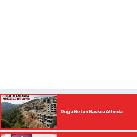
Doğa Beton Baskısı Altında