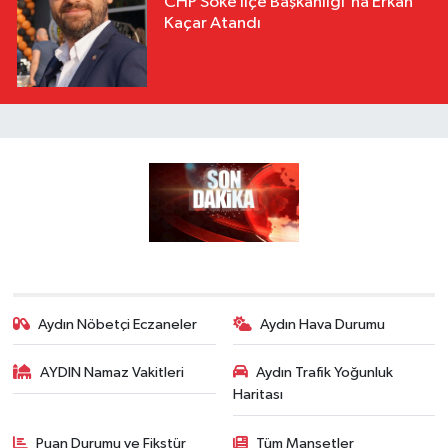
CHP Söke İlçe Başkanlığı'na Erkan
Kaçar Atandı
Aydın Nöbetçi Eczaneler
Aydın Hava Durumu
AYDIN Namaz Vakitleri
Aydın Trafik Yoğunluk
Haritası
Puan Durumu ve Fikstür
Tüm Manşetler