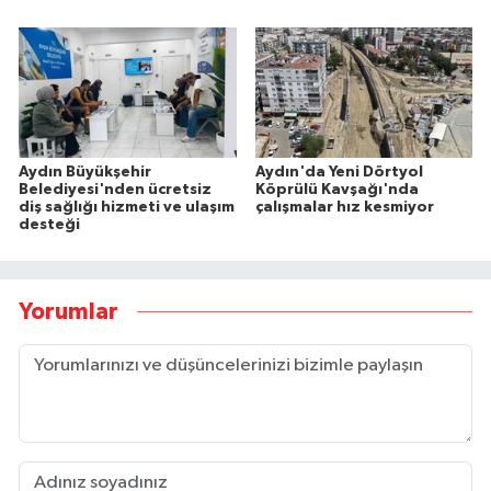
Aydın Büyükşehir
Aydın'da Yeni Dörtyol
Belediyesi'nden ücretsiz
Köprülü Kavşağı'nda
diş sağlığı hizmeti ve ulaşım
çalışmalar hız kesmiyor
desteği
Yorumlar