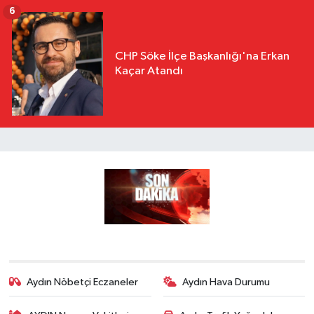
6
CHP Söke İlçe Başkanlığı'na Erkan
Kaçar Atandı
Aydın Nöbetçi Eczaneler
Aydın Hava Durumu