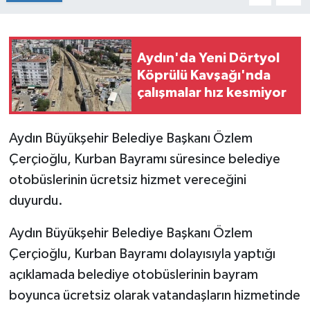
Aydın'da Yeni Dörtyol
Köprülü Kavşağı'nda
çalışmalar hız kesmiyor
Aydın Büyükşehir Belediye Başkanı Özlem
Çerçioğlu, Kurban Bayramı süresince belediye
otobüslerinin ücretsiz hizmet vereceğini
duyurdu.
Aydın Büyükşehir Belediye Başkanı Özlem
Çerçioğlu, Kurban Bayramı dolayısıyla yaptığı
açıklamada belediye otobüslerinin bayram
boyunca ücretsiz olarak vatandaşların hizmetinde