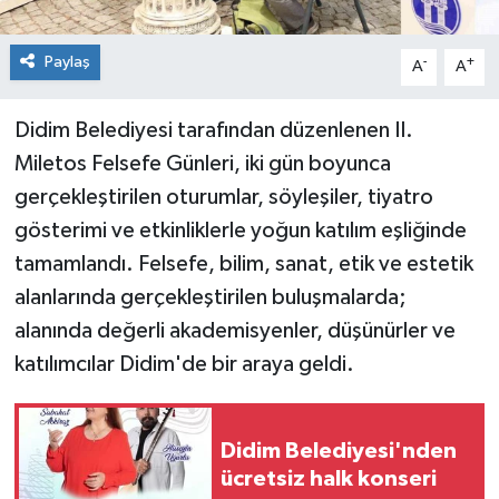
Paylaş
-
+
A
A
Didim Belediyesi tarafından düzenlenen II.
Miletos Felsefe Günleri, iki gün boyunca
gerçekleştirilen oturumlar, söyleşiler, tiyatro
gösterimi ve etkinliklerle yoğun katılım eşliğinde
tamamlandı. Felsefe, bilim, sanat, etik ve estetik
alanlarında gerçekleştirilen buluşmalarda;
alanında değerli akademisyenler, düşünürler ve
katılımcılar Didim'de bir araya geldi.
Didim Belediyesi'nden
ücretsiz halk konseri