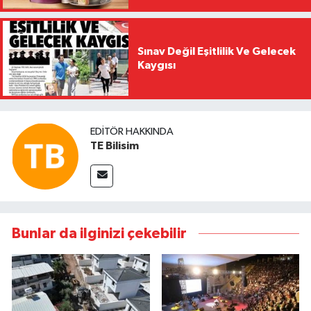
Sınav Değil Eşitlilik Ve Gelecek
Kaygısı
EDITÖR HAKKINDA
TE Bilisim
Bunlar da ilginizi çekebilir