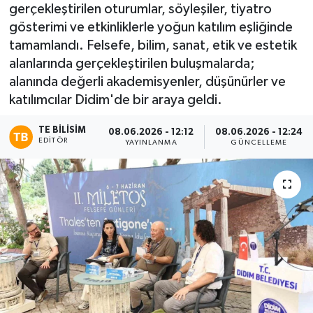
gerçekleştirilen oturumlar, söyleşiler, tiyatro
gösterimi ve etkinliklerle yoğun katılım eşliğinde
tamamlandı. Felsefe, bilim, sanat, etik ve estetik
alanlarında gerçekleştirilen buluşmalarda;
alanında değerli akademisyenler, düşünürler ve
katılımcılar Didim'de bir araya geldi.
TE BILISIM
08.06.2026 - 12:12
08.06.2026 - 12:24
EDITÖR
YAYINLANMA
GÜNCELLEME