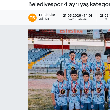
Belediyespor 4 ayrı yaş katego
TE BILISIM
21.05.2026 - 14:01
21.05.
EDITÖR
YAYINLANMA
GÜ