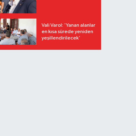
Vali Varol: 'Yanan alanlar
en kısa sürede yeniden
yeşillendirilecek'