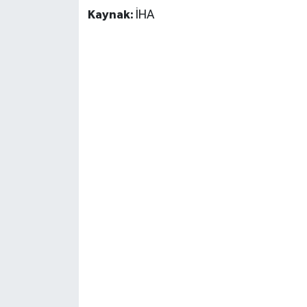
Kaynak:
İHA