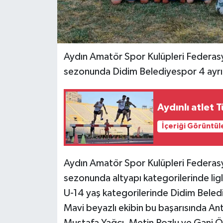
Aydın Amatör Spor Kulüpleri Federa
sezonunda Didim Belediyespor 4 ayrı
Aydınlı atlet 
İçeriği Görüntül
Aydın Amatör Spor Kulüpleri Federa
sezonunda altyapı kategorilerinde lig
U-14 yaş kategorilerinde Didim Bele
Mavi beyazlı ekibin bu başarısında Antr