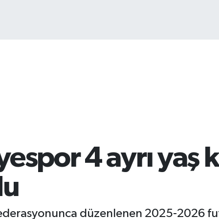
B
6
espor 4 ayrı yaş 
du
Federasyonunca düzenlenen 2025-2026 fu