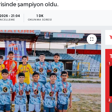
risinde şampiyon oldu.
2026 - 21:04
1 DK
NCELLEME
OKUNMA SÜRESI
Y
1
2