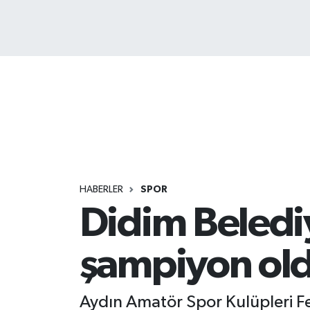
HABERLER
SPOR
Didim Belediy
şampiyon ol
Aydın Amatör Spor Kulüpleri 