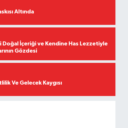
skısı Altında
i Doğal İçeriği ve Kendine Has Lezzetiyle
arının Gözdesi
tlilik Ve Gelecek Kaygısı