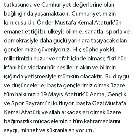
tutkusunda ve Cumhuriyet değerlerine olan
bağlılığında yaşamaktadır. Cumhuriyetimizin
kurucusu Ulu Önder Mustafa Kemal Atatürk'ün
emanet ettiği bu ülkeyi; bilimle, sanatla, sporla ve
demokrasiyle daha güçlü yarınlara taşıyacak olan
gençlerimize güveniyoruz. Hiç şüphe yok ki,
milletimizin huzur ve refah içinde olması; fikri hür,
irfanı hür, vicdanı hür nesillerin aklın ve bilimin
ışığında yetişmesiyle mümkün olacaktır. Bu duygu
ve düşüncelerle; başta gençlerimiz olmak üzere
tüm halkımızın 19 Mayıs Atatürk'ü Anma, Gençlik
ve Spor Bayramı'nı kutluyor, başta Gazi Mustafa
Kemal Atatürk ve silah arkadaşları olmak üzere
bağımsızlık mücadelemizin tüm kahramanlarını
saygı, minnet ve şükranla anıyorum.'