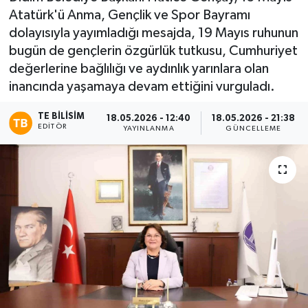
Atatürk'ü Anma, Gençlik ve Spor Bayramı
dolayısıyla yayımladığı mesajda, 19 Mayıs ruhunun
bugün de gençlerin özgürlük tutkusu, Cumhuriyet
değerlerine bağlılığı ve aydınlık yarınlara olan
inancında yaşamaya devam ettiğini vurguladı.
TE BILISIM
18.05.2026 - 12:40
18.05.2026 - 21:38
EDITÖR
YAYINLANMA
GÜNCELLEME