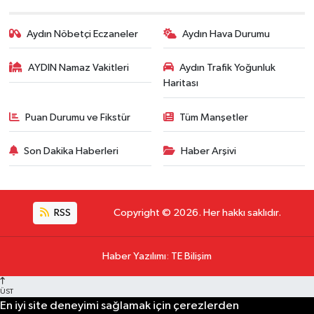
Aydın Nöbetçi Eczaneler
Aydın Hava Durumu
AYDIN Namaz Vakitleri
Aydın Trafik Yoğunluk
Haritası
Puan Durumu ve Fikstür
Tüm Manşetler
Son Dakika Haberleri
Haber Arşivi
RSS
Copyright © 2026. Her hakkı saklıdır.
Haber Yazılımı
:
TE Bilişim
ÜST
En iyi site deneyimi sağlamak için çerezlerden