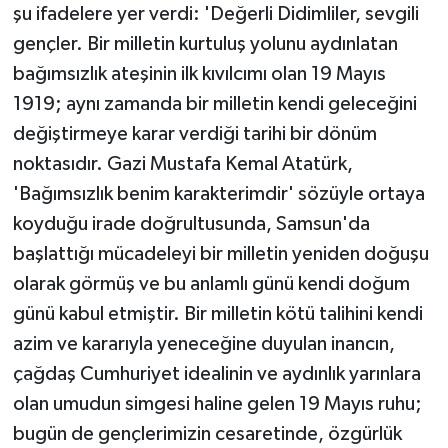
şu ifadelere yer verdi: 'Değerli Didimliler, sevgili
gençler. Bir milletin kurtuluş yolunu aydınlatan
bağımsızlık ateşinin ilk kıvılcımı olan 19 Mayıs
1919; aynı zamanda bir milletin kendi geleceğini
değiştirmeye karar verdiği tarihi bir dönüm
noktasıdır. Gazi Mustafa Kemal Atatürk,
'Bağımsızlık benim karakterimdir' sözüyle ortaya
koyduğu irade doğrultusunda, Samsun'da
başlattığı mücadeleyi bir milletin yeniden doğuşu
olarak görmüş ve bu anlamlı günü kendi doğum
günü kabul etmiştir. Bir milletin kötü talihini kendi
azim ve kararıyla yeneceğine duyulan inancın,
çağdaş Cumhuriyet idealinin ve aydınlık yarınlara
olan umudun simgesi haline gelen 19 Mayıs ruhu;
bugün de gençlerimizin cesaretinde, özgürlük