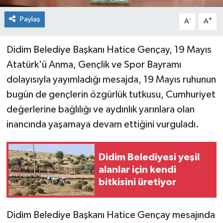
Paylaş
-
+
A
A
Didim Belediye Başkanı Hatice Gençay, 19 Mayıs
Atatürk'ü Anma, Gençlik ve Spor Bayramı
dolayısıyla yayımladığı mesajda, 19 Mayıs ruhunun
bugün de gençlerin özgürlük tutkusu, Cumhuriyet
değerlerine bağlılığı ve aydınlık yarınlara olan
inancında yaşamaya devam ettiğini vurguladı.
Didim Belediyesi yeşil
alanlar için kendi
bitkisini üretiyor
Didim Belediye Başkanı Hatice Gençay mesajında