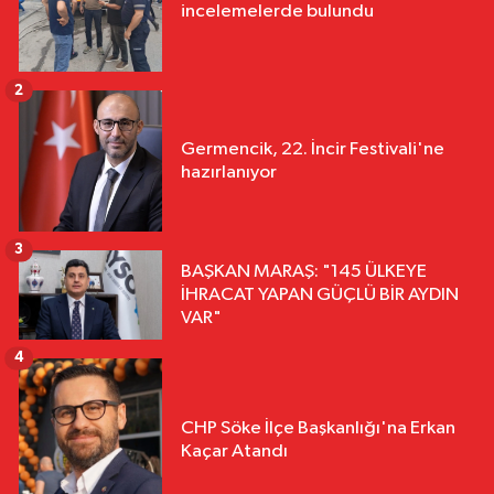
incelemelerde bulundu
2
Germencik, 22. İncir Festivali'ne
hazırlanıyor
3
BAŞKAN MARAŞ: "145 ÜLKEYE
İHRACAT YAPAN GÜÇLÜ BİR AYDIN
VAR"
4
CHP Söke İlçe Başkanlığı'na Erkan
Kaçar Atandı