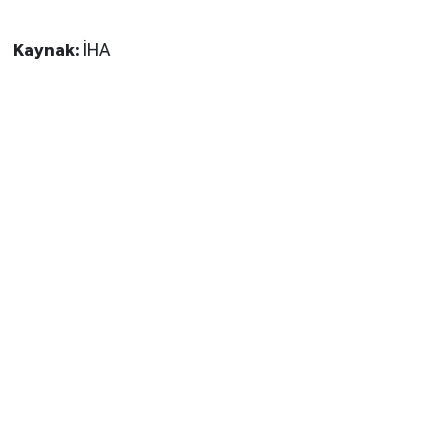
Kaynak:
İHA