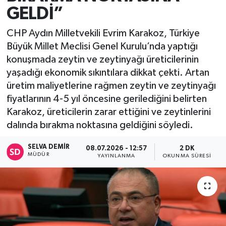
GELDİ”
CHP Aydın Milletvekili Evrim Karakoz, Türkiye
Büyük Millet Meclisi Genel Kurulu’nda yaptığı
konuşmada zeytin ve zeytinyağı üreticilerinin
yaşadığı ekonomik sıkıntılara dikkat çekti. Artan
üretim maliyetlerine rağmen zeytin ve zeytinyağı
fiyatlarının 4-5 yıl öncesine gerilediğini belirten
Karakoz, üreticilerin zarar ettiğini ve zeytinlerini
dalında bırakma noktasına geldiğini söyledi.
SELVA DEMIR
08.07.2026 - 12:57
2 DK
MÜDÜR
YAYINLANMA
OKUNMA SÜRESI