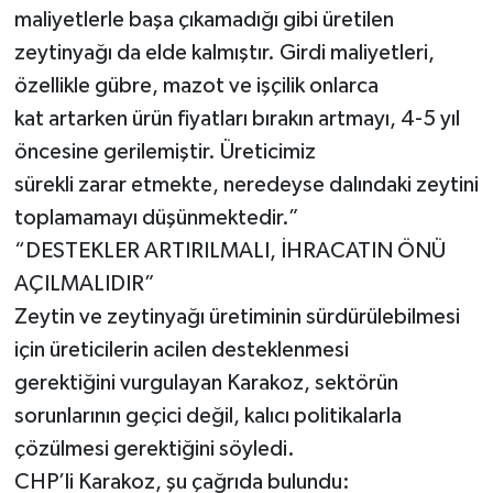
maliyetlerle başa çıkamadığı gibi üretilen
zeytinyağı da elde kalmıştır. Girdi maliyetleri,
özellikle gübre, mazot ve işçilik onlarca
kat artarken ürün fiyatları bırakın artmayı, 4-5 yıl
öncesine gerilemiştir. Üreticimiz
sürekli zarar etmekte, neredeyse dalındaki zeytini
toplamamayı düşünmektedir.”
“DESTEKLER ARTIRILMALI, İHRACATIN ÖNÜ
AÇILMALIDIR”
Zeytin ve zeytinyağı üretiminin sürdürülebilmesi
için üreticilerin acilen desteklenmesi
gerektiğini vurgulayan Karakoz, sektörün
sorunlarının geçici değil, kalıcı politikalarla
çözülmesi gerektiğini söyledi.
CHP’li Karakoz, şu çağrıda bulundu: