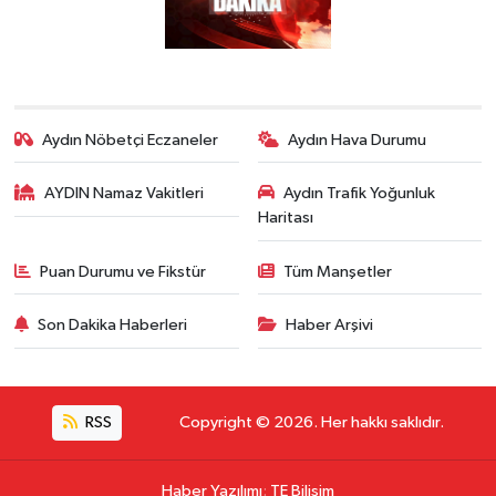
Aydın Nöbetçi Eczaneler
Aydın Hava Durumu
AYDIN Namaz Vakitleri
Aydın Trafik Yoğunluk
Haritası
Puan Durumu ve Fikstür
Tüm Manşetler
Son Dakika Haberleri
Haber Arşivi
RSS
Copyright © 2026. Her hakkı saklıdır.
Haber Yazılımı
:
TE Bilişim