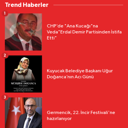
Trend Haberler
1
CHP’de "Ana Kucağı"na
Veda"Erdal Demir Partisinden İstifa
Etti"
2
Kuyucak Belediye Başkanı Uğur
Doğanca’nın Acı Günü
3
Germencik, 22. İncir Festivali'ne
hazırlanıyor