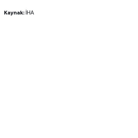
Kaynak:
İHA