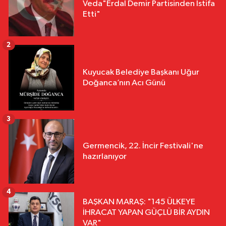
Veda"Erdal Demir Partisinden İstifa
Etti"
2
Kuyucak Belediye Başkanı Uğur
Doğanca’nın Acı Günü
3
Germencik, 22. İncir Festivali'ne
hazırlanıyor
4
BAŞKAN MARAŞ: "145 ÜLKEYE
İHRACAT YAPAN GÜÇLÜ BİR AYDIN
VAR"