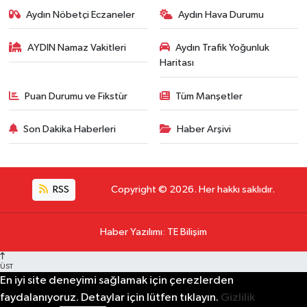
Aydın Nöbetçi Eczaneler
Aydın Hava Durumu
AYDIN Namaz Vakitleri
Aydın Trafik Yoğunluk
Haritası
Puan Durumu ve Fikstür
Tüm Manşetler
Son Dakika Haberleri
Haber Arşivi
RSS
Copyright © 2026. Her hakkı saklıdır.
Haber Yazılımı
:
TE Bilişim
ÜST
En iyi site deneyimi sağlamak için çerezlerden
faydalanıyoruz. Detaylar için lütfen tıklayın.
Gizlilik