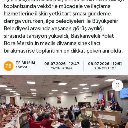
toplantısında vektörle mücadele ve ilaçlama
hizmetlerine ilişkin yetki tartışması gündeme
damga vururken, ilçe belediyeleri ile Büyükşehir
Belediyesi arasında yaşanan görüş ayrılığı
sırasında tansiyon yükseldi, Başkanvekili Polat
Bora Mersin'in meclis divanına sinek ilacı
bırakması ise toplantının en dikkat çeken anı oldu.
TE BILISIM
08.07.2026 - 12:47
08.07.2026 - 12:51
EDITÖR
YAYINLANMA
GÜNCELLEME