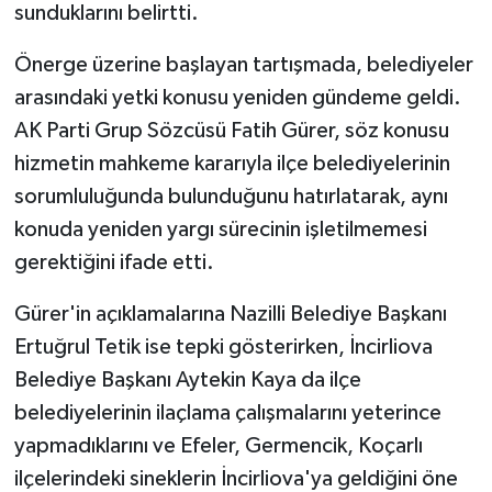
sunduklarını belirtti.
Önerge üzerine başlayan tartışmada, belediyeler
arasındaki yetki konusu yeniden gündeme geldi.
AK Parti Grup Sözcüsü Fatih Gürer, söz konusu
hizmetin mahkeme kararıyla ilçe belediyelerinin
sorumluluğunda bulunduğunu hatırlatarak, aynı
konuda yeniden yargı sürecinin işletilmemesi
gerektiğini ifade etti.
Gürer'in açıklamalarına Nazilli Belediye Başkanı
Ertuğrul Tetik ise tepki gösterirken, İncirliova
Belediye Başkanı Aytekin Kaya da ilçe
belediyelerinin ilaçlama çalışmalarını yeterince
yapmadıklarını ve Efeler, Germencik, Koçarlı
ilçelerindeki sineklerin İncirliova'ya geldiğini öne