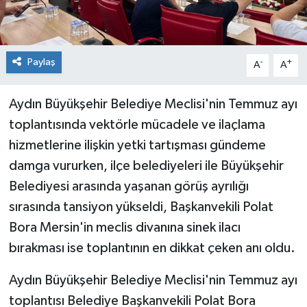
Paylaş
-
+
A
A
Aydın Büyükşehir Belediye Meclisi'nin Temmuz ayı
toplantısında vektörle mücadele ve ilaçlama
hizmetlerine ilişkin yetki tartışması gündeme
damga vururken, ilçe belediyeleri ile Büyükşehir
Belediyesi arasında yaşanan görüş ayrılığı
sırasında tansiyon yükseldi, Başkanvekili Polat
Bora Mersin'in meclis divanına sinek ilacı
bırakması ise toplantının en dikkat çeken anı oldu.
Aydın Büyükşehir Belediye Meclisi'nin Temmuz ayı
toplantısı Belediye Başkanvekili Polat Bora