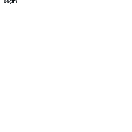
seçim.”