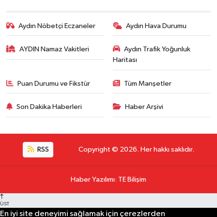
Aydın Nöbetçi Eczaneler
Aydın Hava Durumu
AYDIN Namaz Vakitleri
Aydın Trafik Yoğunluk
Haritası
Puan Durumu ve Fikstür
Tüm Manşetler
Son Dakika Haberleri
Haber Arşivi
RSS
Copyright © 2026. Her hakkı saklıdır.
Haber Yazılımı
:
TE Bilişim
ÜST
En iyi site deneyimi sağlamak için çerezlerden