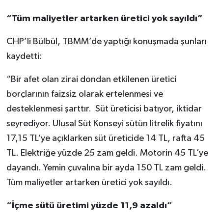
“Tüm maliyetler artarken üretici yok sayıldı”
CHP’li Bülbül, TBMM’de yaptığı konuşmada şunları
kaydetti:
“Bir afet olan zirai dondan etkilenen üretici
borçlarının faizsiz olarak ertelenmesi ve
desteklenmesi şarttır. Süt üreticisi batıyor, iktidar
seyrediyor. Ulusal Süt Konseyi sütün litrelik fiyatını
17,15 TL’ye açıklarken süt üreticide 14 TL, rafta 45
TL. Elektriğe yüzde 25 zam geldi. Motorin 45 TL’ye
dayandı. Yemin çuvalına bir ayda 150 TL zam geldi.
Tüm maliyetler artarken üretici yok sayıldı.
“İçme sütü üretimi yüzde 11,9 azaldı”