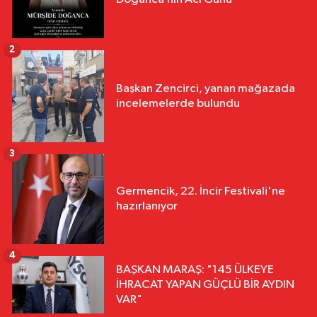
2
Başkan Zencirci, yanan mağazada
incelemelerde bulundu
3
Germencik, 22. İncir Festivali'ne
hazırlanıyor
4
BAŞKAN MARAŞ: "145 ÜLKEYE
İHRACAT YAPAN GÜÇLÜ BİR AYDIN
VAR"