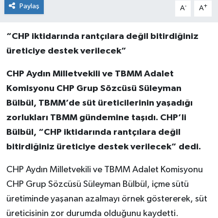
Paylaş
-
+
A
A
“CHP iktidarında rantçılara değil bitirdiğiniz
üreticiye destek verilecek”
CHP Aydın Milletvekili ve TBMM Adalet
Komisyonu CHP Grup Sözcüsü Süleyman
Bülbül, TBMM’de süt üreticilerinin yaşadığı
zorlukları TBMM gündemine taşıdı. CHP’li
Bülbül, “CHP
iktidarında rantçılara değil
bitirdiğiniz üreticiye destek verilecek
” dedi.
CHP Aydın Milletvekili ve TBMM Adalet Komisyonu
CHP Grup Sözcüsü Süleyman Bülbül, içme sütü
üretiminde yaşanan azalmayı örnek göstererek, süt
üreticisinin zor durumda olduğunu kaydetti.