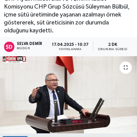
Komisyonu CHP Grup Sözcüsü Süleyman Bülbül,
içme sütü üretiminde yaşanan azalmayı örnek
göstererek, süt üreticisinin zor durumda
olduğunu kaydetti.
SELVA DEMIR
17.04.2025 - 10:37
2 DK
MÜDÜR
YAYINLANMA
OKUNMA SÜRESI