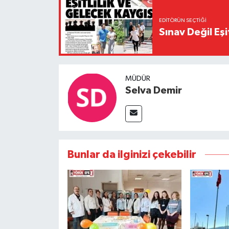
EDITÖRÜN SEÇTIĞI
Sınav Değil Eşi
MÜDÜR
Selva Demir
Bunlar da ilginizi çekebilir