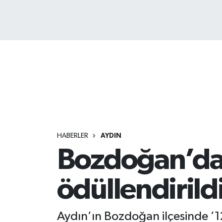
HABERLER
AYDIN
Bozdoğan’da 
ödüllendirild
Aydın’ın Bozdoğan ilçesinde ’1