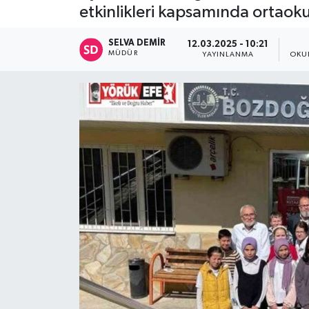
etkinlikleri kapsamında ortaoku
SELVA DEMIR
12.03.2025 - 10:21
MÜDÜR
YAYINLANMA
OKU