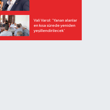
Vali Varol: 'Yanan alanlar
en kısa sürede yeniden
yeşillendirilecek'