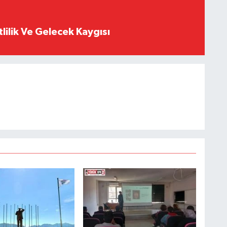
tlilik Ve Gelecek Kaygısı