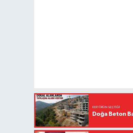
EDITÖRÜN SEÇTIĞI
Doğa Beton Ba