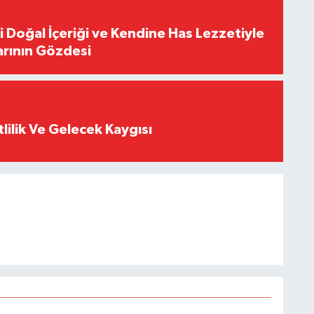
i Doğal İçeriği ve Kendine Has Lezzetiyle
arının Gözdesi
tlilik Ve Gelecek Kaygısı