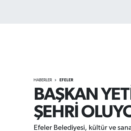
HABERLER
EFELER
BAŞKAN YETİ
ŞEHRİ OLUY
Efeler Belediyesi, kültür ve san