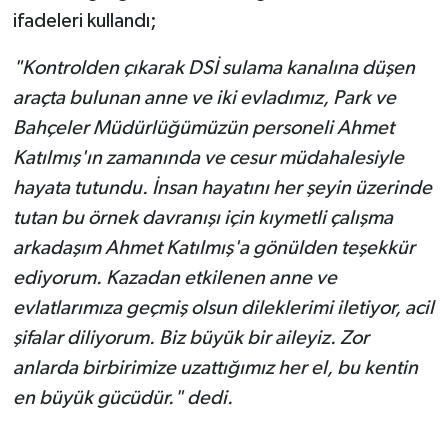
ifadeleri kullandı;
"Kontrolden çıkarak DSİ sulama kanalına düşen
araçta bulunan anne ve iki evladımız, Park ve
Bahçeler Müdürlüğümüzün personeli Ahmet
Katılmış'ın zamanında ve cesur müdahalesiyle
hayata tutundu. İnsan hayatını her şeyin üzerinde
tutan bu örnek davranışı için kıymetli çalışma
arkadaşım Ahmet Katılmış'a gönülden teşekkür
ediyorum. Kazadan etkilenen anne ve
evlatlarımıza geçmiş olsun dileklerimi iletiyor, acil
şifalar diliyorum. Biz büyük bir aileyiz. Zor
anlarda birbirimize uzattığımız her el, bu kentin
en büyük gücüdür." dedi.