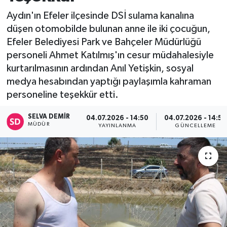
Aydın'ın Efeler ilçesinde DSİ sulama kanalına
düşen otomobilde bulunan anne ile iki çocuğun,
Efeler Belediyesi Park ve Bahçeler Müdürlüğü
personeli Ahmet Katılmış'ın cesur müdahalesiyle
kurtarılmasının ardından Anıl Yetişkin, sosyal
medya hesabından yaptığı paylaşımla kahraman
personeline teşekkür etti.
SELVA DEMIR
04.07.2026 - 14:50
04.07.2026 - 14:56
MÜDÜR
YAYINLANMA
GÜNCELLEME