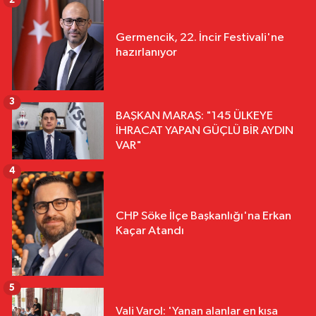
Germencik, 22. İncir Festivali'ne
hazırlanıyor
3
BAŞKAN MARAŞ: "145 ÜLKEYE
İHRACAT YAPAN GÜÇLÜ BİR AYDIN
VAR"
4
CHP Söke İlçe Başkanlığı'na Erkan
Kaçar Atandı
5
Vali Varol: 'Yanan alanlar en kısa