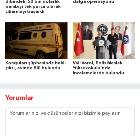
dibindeki 50 bin dolarlık
dalga operasyonu
bambiyi tek parça olarak
çıkarmayı başardı
Komşuları şüphesinde haklı
Vali Varol, Polis Meslek
çıktı, evinde ölü bulundu
Yüksekokulu'nda
incelemelerde bulundu
Yorumlar