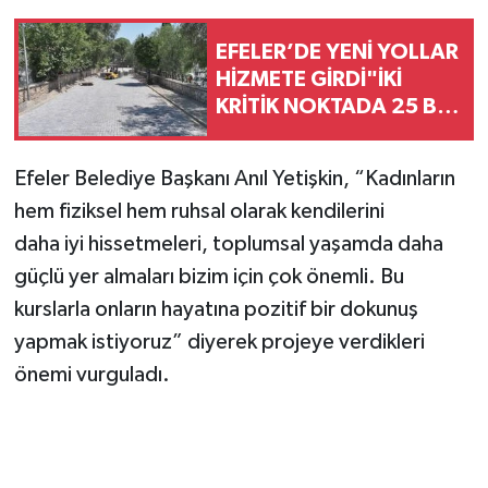
EFELER’DE YENİ YOLLAR
HİZMETE GİRDİ"İKİ
KRİTİK NOKTADA 25 BİN
METREKARELİK
DÖNÜŞÜM"
Efeler Belediye Başkanı Anıl Yetişkin, “Kadınların
hem fiziksel hem ruhsal olarak kendilerini
daha iyi hissetmeleri, toplumsal yaşamda daha
güçlü yer almaları bizim için çok önemli. Bu
kurslarla onların hayatına pozitif bir dokunuş
yapmak istiyoruz” diyerek projeye verdikleri
önemi vurguladı.