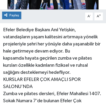
Paylaş
-
+
A
A
Efeler Belediye Başkanı Anıl Yetişkin,
vatandaşların yaşam kalitesini artırmaya yönelik
projeleriyle şehri her yönüyle daha yaşanabilir bir
hale getirmeye devam ediyor. Bu
kapsamda hayata geçirilen zumba ve pilates
kursları özellikle kadınların fiziksel ve ruhsal
sağlığını desteklemeyi hedefliyor.
KURSLAR EFELER ÇOK AMAÇLI SPOR
SALONU’NDA
Zumba ve pilates dersleri, Efeler Mahallesi 1407.
Sokak Numara 7’de bulunan Efeler Çok