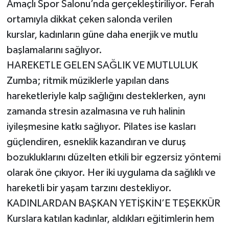
Amaçlı Spor Salonu’nda gerçekleştiriliyor. Ferah
ortamıyla dikkat çeken salonda verilen
kurslar, kadınların güne daha enerjik ve mutlu
başlamalarını sağlıyor.
HAREKETLE GELEN SAĞLIK VE MUTLULUK
Zumba; ritmik müziklerle yapılan dans
hareketleriyle kalp sağlığını desteklerken, aynı
zamanda stresin azalmasına ve ruh halinin
iyileşmesine katkı sağlıyor. Pilates ise kasları
güçlendiren, esneklik kazandıran ve duruş
bozukluklarını düzelten etkili bir egzersiz yöntemi
olarak öne çıkıyor. Her iki uygulama da sağlıklı ve
hareketli bir yaşam tarzını destekliyor.
KADINLARDAN BAŞKAN YETİŞKİN’E TEŞEKKÜR
Kurslara katılan kadınlar, aldıkları eğitimlerin hem