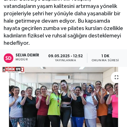
vatandaşların yaşam kalitesini artırmaya yönelik
projeleriyle şehri her yönüyle daha yaşanabilir bir
hale getirmeye devam ediyor. Bu kapsamda
hayata geçirilen zumba ve pilates kursları özellikle
kadınların fiziksel ve ruhsal sağlığını desteklemeyi
hedefliyor.
SELVA DEMIR
09.05.2025 - 12:52
1 DK
MÜDÜR
YAYINLANMA
OKUNMA SÜRESI