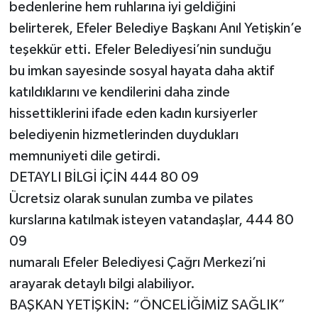
bedenlerine hem ruhlarına iyi geldiğini
belirterek, Efeler Belediye Başkanı Anıl Yetişkin’e
teşekkür etti. Efeler Belediyesi’nin sunduğu
bu imkan sayesinde sosyal hayata daha aktif
katıldıklarını ve kendilerini daha zinde
hissettiklerini ifade eden kadın kursiyerler
belediyenin hizmetlerinden duydukları
memnuniyeti dile getirdi.
DETAYLI BİLGİ İÇİN 444 80 09
Ücretsiz olarak sunulan zumba ve pilates
kurslarına katılmak isteyen vatandaşlar, 444 80
09
numaralı Efeler Belediyesi Çağrı Merkezi’ni
arayarak detaylı bilgi alabiliyor.
BAŞKAN YETİŞKİN: “ÖNCELİĞİMİZ SAĞLIK”