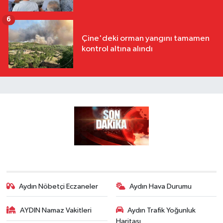
6
Çine'deki orman yangını tamamen
kontrol altına alındı
Aydın Nöbetçi Eczaneler
Aydın Hava Durumu
AYDIN Namaz Vakitleri
Aydın Trafik Yoğunluk
Haritası