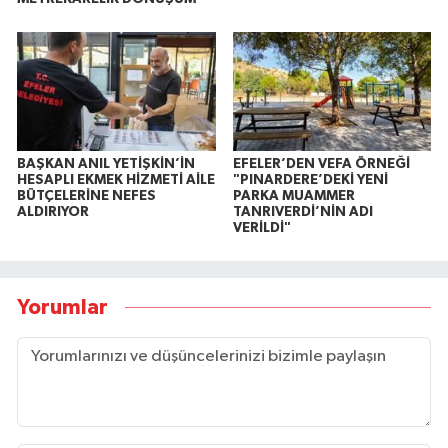
BAŞKAN ANIL YETİŞKİN’İN
EFELER’DEN VEFA ÖRNEĞİ
HESAPLI EKMEK HİZMETİ AİLE
"PINARDERE’DEKİ YENİ
BÜTÇELERİNE NEFES
PARKA MUAMMER
ALDIRIYOR
TANRIVERDİ’NİN ADI
VERİLDİ"
Yorumlar